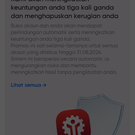
keuntungan anda tiga kali ganda
dan menghapuskan kerugian anda
Buka akaun dan anda akan mendapat
perlindungan automatik serta meningkatkan
keuntungan anda tiga kali ganda.
Promosi ini sah selama-lamanya untuk semua
akaun yang ditebus hingga 31.08.2026.
Sistem ini beroperasi secara automatik: ia
mengurangkan risiko dan membantu
meningkatkan hasil tanpa penglibatan anda.
Lihat semua