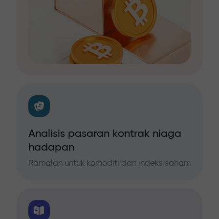
Analisis pasaran kontrak niaga
hadapan
Ramalan untuk komoditi dan indeks saham