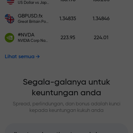
US Dollar vs Japanese Yen
GBPUSD.fx
1.34835
1.34846
Great Britain Pound vs US Dollar
#NVDA
223.95
224.01
NVIDIA Corp Nasdaq Stock Exchange (Nasdaq) USD
Lihat semua
Segala-galanya untuk
keuntungan anda
Spread, perlindungan, dan bonus adalah kunci
kepada keuntungan kukuh anda