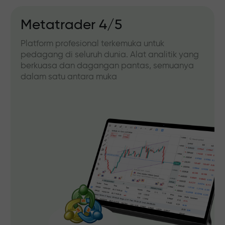
Metatrader 4/5
Platform profesional terkemuka untuk
pedagang di seluruh dunia. Alat analitik yang
berkuasa dan dagangan pantas, semuanya
dalam satu antara muka