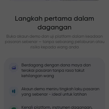
Langkah pertama dalam
dagangan
Buka akaun demo dan uji platform dalam keadaan
pasaran sebenar — tanpa sebarang pelaburan atau
risiko kepada wang anda
Berdagang dengan dana maya dan
terokai pasaran tanpa rasa takut
kehilangan wang
Akaun demo meniru tingkah laku pasaran
yang sebenar - ideal untuk latihan
Kenali platform, instrumen dagangan,