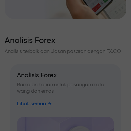
Analisis Forex
Analisis terbaik dan ulasan pasaran dengan FX.CO
Analisis Forex
Ramalan harian untuk pasangan mata
wang dan emas
Lihat semua