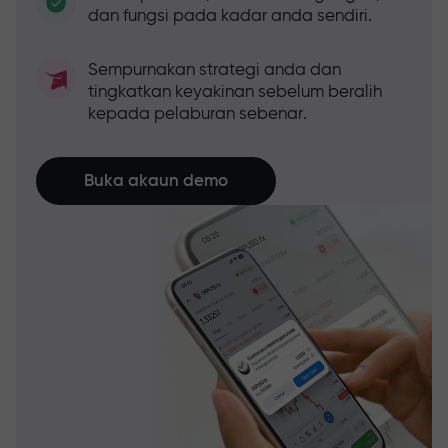
dan fungsi pada kadar anda sendiri.
Sempurnakan strategi anda dan
tingkatkan keyakinan sebelum beralih
kepada pelaburan sebenar.
Buka akaun demo