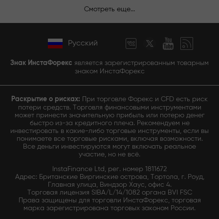
Смотреть еще...
Русский
Знак ИнстаФорекс
является зарегистрированным товарным
знаком ИнстаФорекс
Раскрытие о рисках:
При торговле Форекс и CFD есть риск
потери средств. Торговля финансовыми инструментами
может принести значительную прибыль или потерю денег
быстро из-за кредитного плеча. Рекомендуем не
инвестировать в какие-либо торговые инструменты, если вы
понимаете все торговые рисками, включая возможности.
Все деньги инвестируются могут включать реальное
участие, но не всё.
InstaFinance Ltd, рег. номер 1811672
Адрес: Британские Виргинские острова, Тортола, г. Роуд,
Главная улица, Виндзор Хаус, офис 4.
Торговая лицензия SIBA/L/14/1082 органа BVI FSC
Права защищены для торговли ИнстаФорекс, торговая
марка зарегистрирована торговых законом России.