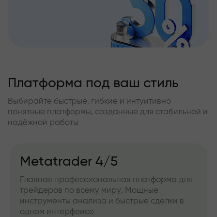
Платформа под ваш стиль
Выбирайте быстрые, гибкие и интуитивно
понятные платформы, созданные для стабильной и
надёжной работы
Metatrader 4/5
Главная профессиональная платформа для
трейдеров по всему миру. Мощные
инструменты анализа и быстрые сделки в
одном интерфейсе