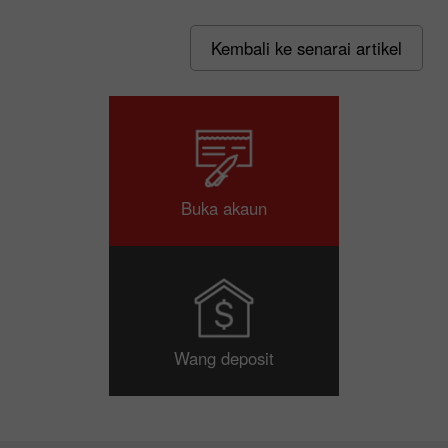
Kembali ke senarai artikel
Buka akaun
Wang deposit