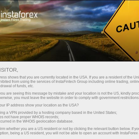
Untuk Pedagang Baru
Maklumat Berguna
Artikel mengenai Forex
ISITOR,
Kaedah Hedging dalam dagangan matawang asing
ess shows that you are currently located in the USA. If you are a resident of the Uni
KAEDAH HEDGING DALAM
ibited from using the services of InstaFintech Group including online trading, online
drawal of funds, etc.
DAGANGAN MATAWANG
k you are seeing this message by mistake and your location is not the US, kindly pro
herwise, you must leave the website in order to comply with government restrictions
ASING
ur IP address show your location as the USA?
sing a VPN provided by a hosting company based in the United States;
oes not have proper WHOIS records;
occurred in the WHOIS geolocation database.
Buka akaun perdagangan
irm whether you are a US resident or not by clicking the relevant button below. If y
ption, being a US resident, you will not be able to open an account with InstaForex