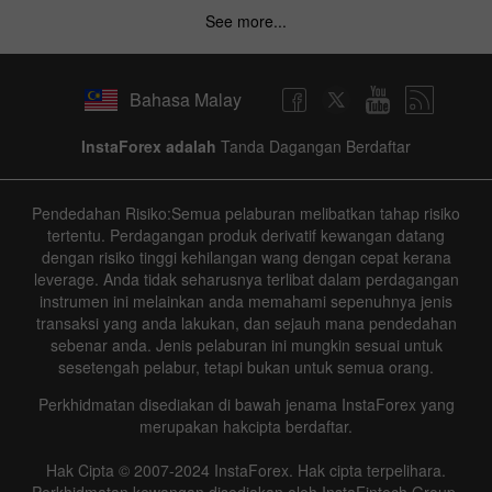
See more...
Bahasa Malay
InstaForex adalah
Tanda Dagangan Berdaftar
Pendedahan Risiko:Semua pelaburan melibatkan tahap risiko
tertentu. Perdagangan produk derivatif kewangan datang
dengan risiko tinggi kehilangan wang dengan cepat kerana
leverage. Anda tidak seharusnya terlibat dalam perdagangan
instrumen ini melainkan anda memahami sepenuhnya jenis
transaksi yang anda lakukan, dan sejauh mana pendedahan
sebenar anda. Jenis pelaburan ini mungkin sesuai untuk
sesetengah pelabur, tetapi bukan untuk semua orang.
Perkhidmatan disediakan di bawah jenama InstaForex yang
merupakan hakcipta berdaftar.
Hak Cipta © 2007-2024 InstaForex. Hak cipta terpelihara.
Perkhidmatan kewangan disediakan oleh InstaFintech Group.