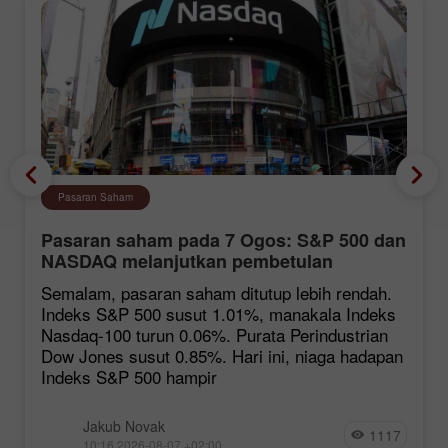
Pasaran Saham
Pasaran saham pada 7 Ogos: S&P 500 dan
NASDAQ melanjutkan pembetulan
Semalam, pasaran saham ditutup lebih rendah.
Indeks S&P 500 susut 1.01%, manakala Indeks
Nasdaq-100 turun 0.06%. Purata Perindustrian
Dow Jones susut 0.85%. Hari ini, niaga hadapan
Indeks S&P 500 hampir
Jakub Novak
1117
10:16 2026-08-07 +02:00