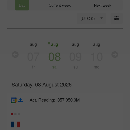
Day
Current week
Next week
(UTC 0)
aug
aug
aug
aug
aug
aug
06
07
08
09
10
11
th
fr
sa
su
mo
tu
Saturday, 08 August 2026
Act. Reading:
357,050.0M