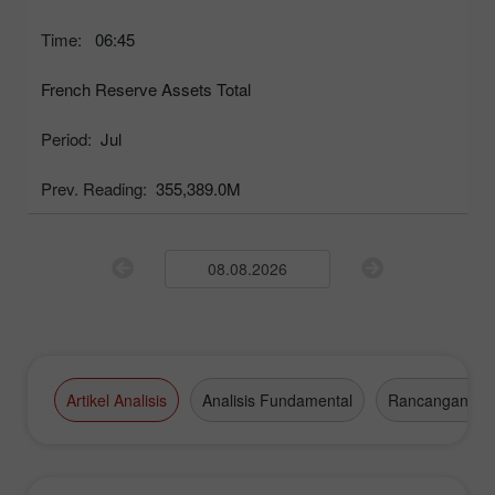
Time:
06:45
French Reserve Assets Total
Period:
Jul
Prev. Reading:
355,389.0M
Artikel Analisis
Analisis Fundamental
Rancangan Da