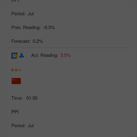
Period:
Jul
Prev. Reading:
-0.3%
Forecast:
0.2%
Act. Reading:
3.5%
Time:
01:30
PPI
Period:
Jul