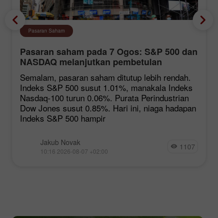
Pasaran Saham
Pasaran saham pada 7 Ogos: S&P 500 dan
NASDAQ melanjutkan pembetulan
Semalam, pasaran saham ditutup lebih rendah.
Indeks S&P 500 susut 1.01%, manakala Indeks
Nasdaq-100 turun 0.06%. Purata Perindustrian
Dow Jones susut 0.85%. Hari ini, niaga hadapan
Indeks S&P 500 hampir
Jakub Novak
1107
10:16 2026-08-07 +02:00