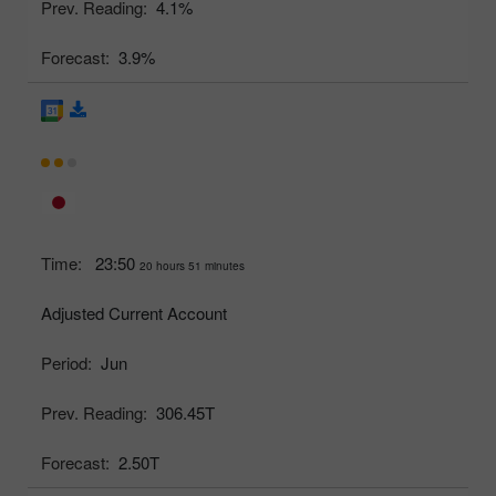
Prev. Reading:
4.1%
Forecast:
3.9%
Time:
23:50
20 hours 51 minutes
Adjusted Current Account
Period:
Jun
Prev. Reading:
306.45T
Forecast:
2.50T