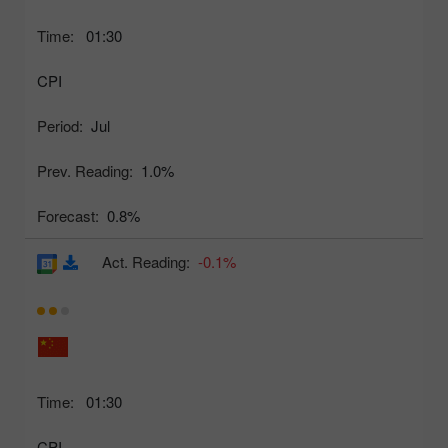
Time:
01:30
CPI
Period:
Jul
Prev. Reading:
1.0%
Forecast:
0.8%
Act. Reading:
-0.1%
Time:
01:30
CPI