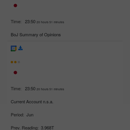
Time:
23:50
20 hours 51 minutes
BoJ Summary of Opinions
Time:
23:50
20 hours 51 minutes
Current Account n.s.a.
Period:
Jun
Prev. Reading:
3.968T