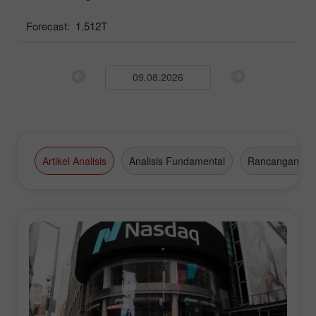
Forecast:
1.512T
Artikel Analisis
Analisis Fundamental
Rancangan Da