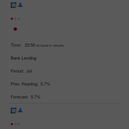
Time:
23:50
20 hours 51 minutes
Bank Lending
Period:
Jul
Prev. Reading:
5.7%
Forecast:
5.7%