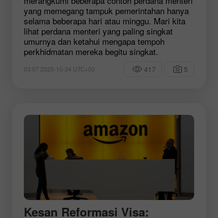
merangkumi beberapa contoh perdana menteri
yang memegang tampuk pemerintahan hanya
selama beberapa hari atau minggu. Mari kita
lihat perdana menteri yang paling singkat
umurnya dan ketahui mengapa tempoh
perkhidmatan mereka begitu singkat.
417
5
03:07 2025-10-24 UTC+00
Kesan Reformasi Visa: