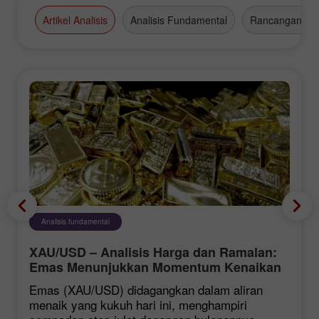
Artikel Analisis
Analisis Fundamental
Rancangan Da
Analisis fundamental
XAU/USD – Analisis Harga dan Ramalan:
Emas Menunjukkan Momentum Kenaikan
yang Kukuh
Emas (XAU/USD) didagangkan dalam aliran
menaik yang kukuh hari ini, menghampiri