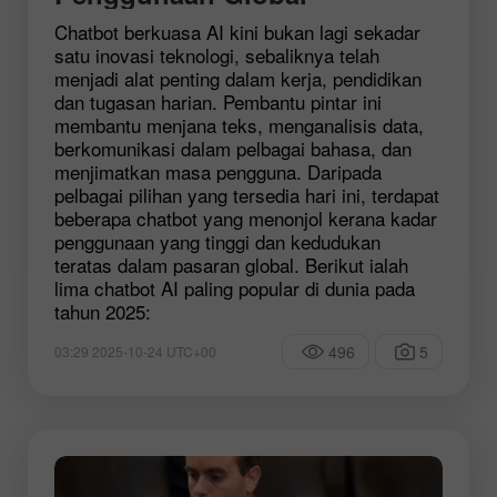
Chatbot berkuasa AI kini bukan lagi sekadar
satu inovasi teknologi, sebaliknya telah
menjadi alat penting dalam kerja, pendidikan
dan tugasan harian. Pembantu pintar ini
membantu menjana teks, menganalisis data,
berkomunikasi dalam pelbagai bahasa, dan
menjimatkan masa pengguna. Daripada
pelbagai pilihan yang tersedia hari ini, terdapat
beberapa chatbot yang menonjol kerana kadar
penggunaan yang tinggi dan kedudukan
teratas dalam pasaran global. Berikut ialah
lima chatbot AI paling popular di dunia pada
tahun 2025:
496
5
03:29 2025-10-24 UTC+00