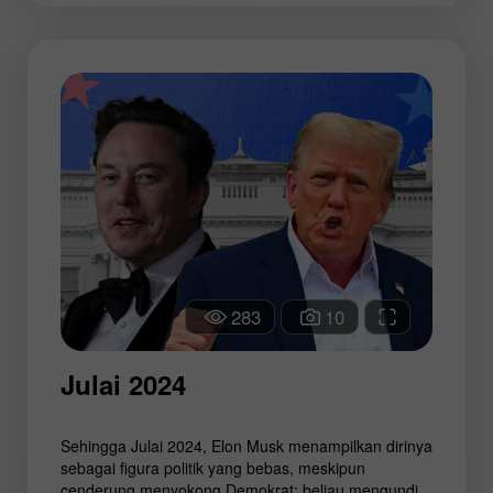
283
10
Julai 2024
Sehingga Julai 2024, Elon Musk menampilkan dirinya
sebagai figura politik yang bebas, meskipun
cenderung menyokong Demokrat: beliau mengundi