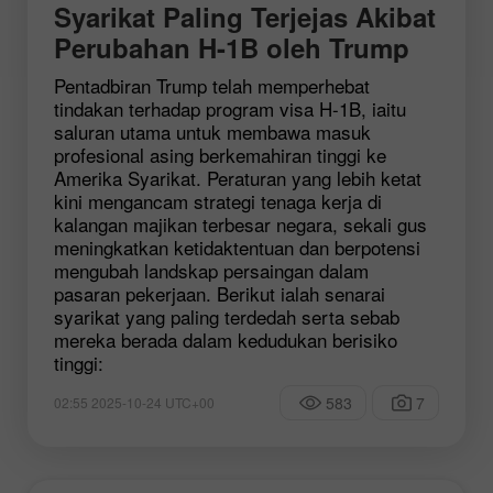
Syarikat Paling Terjejas Akibat
Perubahan H-1B oleh Trump
Pentadbiran Trump telah memperhebat
tindakan terhadap program visa H-1B, iaitu
saluran utama untuk membawa masuk
profesional asing berkemahiran tinggi ke
Amerika Syarikat. Peraturan yang lebih ketat
kini mengancam strategi tenaga kerja di
kalangan majikan terbesar negara, sekali gus
meningkatkan ketidaktentuan dan berpotensi
mengubah landskap persaingan dalam
pasaran pekerjaan. Berikut ialah senarai
syarikat yang paling terdedah serta sebab
mereka berada dalam kedudukan berisiko
tinggi:
583
7
02:55 2025-10-24 UTC+00