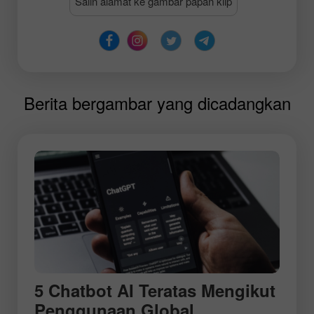
Salin alamat ke gambar papan klip
Berita bergambar yang dicadangkan
5 Chatbot AI Teratas Mengikut
Penggunaan Global