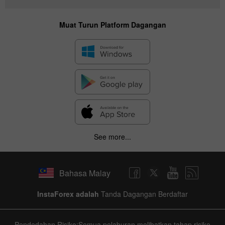
Muat Turun Platform Dagangan
See more...
Bahasa Malay
InstaForex adalah
Tanda Dagangan Berdaftar
Pendedahan Risiko:Semua pelaburan melibatkan tahap risiko