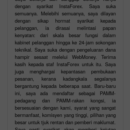
dengan syarikat InstaForex. Saya suka
semuanya. Melebihi semuanya, saya dilayan
dengan sikap hormat syarikat kepada
pelanggan, ia dirasai melintasi papan
kenyatan: dari skala besar fungsi dalam
kabinet pelanggan hingga ke 24-jam sokongan
teknikal. Saya suka dengan pengeluaran dana
hampir sesaat melelui WebMoney. Terima
kasih kepada staf InstaForex untuk itu. Saya
juga menghargai kepantasan pembukaan
pesanan, kerana kadangkala segalanya
bergantung kepada beberapa saat. Baru-baru
ini, saya ada mendaftar sebagai PAMM-
pedagang dan PAMM-rakan kongsi, ia
bersesuaian dengan kami, syarat yang sangat
bermanfaat, komisyen yang tinggi, pilihan yang
besar untuk tjuk rentan dan pemberi maklumat.
Saya pasti syarikat akan memberi kejutan