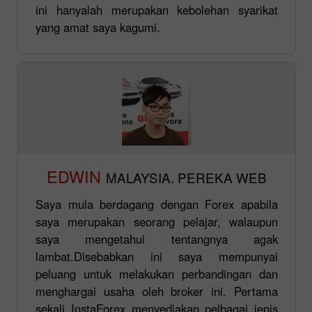
ini hanyalah merupakan kebolehan syarikat
yang amat saya kagumi.
EDWIN
MALAYSIA. PEREKA WEB
Saya mula berdagang dengan Forex apabila
saya merupakan seorang pelajar, walaupun
saya mengetahui tentangnya agak
lambat.Disebabkan ini saya mempunyai
peluang untuk melakukan perbandingan dan
menghargai usaha oleh broker ini. Pertama
sekali InstaForex menyediakan pelbagai jenis