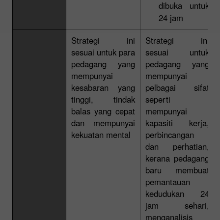
dibuka untuk
24 jam
Strategi ini
Strategi ini
sesuai untuk para
sesuai untuk
pedagang yang
pedagang yang
mempunyai
mempunyai
kesabaran yang
pelbagai sifat
tinggi, tindak
seperti
balas yang cepat
mempunyai
dan mempunyai
kapasiti kerja,
kekuatan mental
perbincangan
dan perhatian,
kerana pedagang
baru membuat
pemantauan
kedudukan 24
jam sehari,
menganalisis