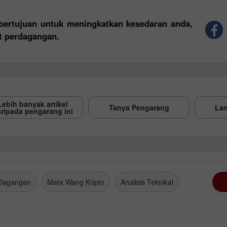
h bertujuan untuk meningkatkan kesedaran anda,
t perdagangan.
Lebih banyak artikel
Tanya Pengarang
Lan
ripada pengarang ini
Dagangan
Mata Wang Kripto
Analisis Teknikal