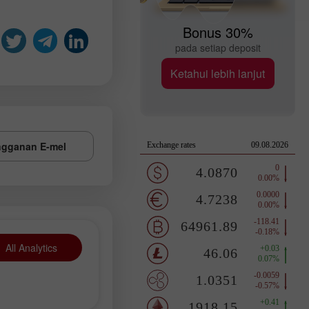
Bonus 30%
pada setiap deposit
Ketahui lebih lanjut
gganan E-mel
All Analytics