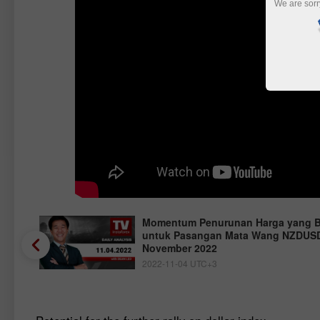
We are sorr
Momentum Penurunan Harga yang B
untuk Pasangan Mata Wang NZDUSD
November 2022
2022-11-04 UTC+3