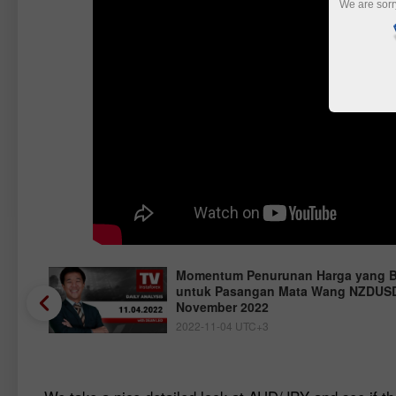
We are sorr
Momentum Penurunan Harga yang B
untuk Pasangan Mata Wang NZDUSD
November 2022
2022-11-04 UTC+3