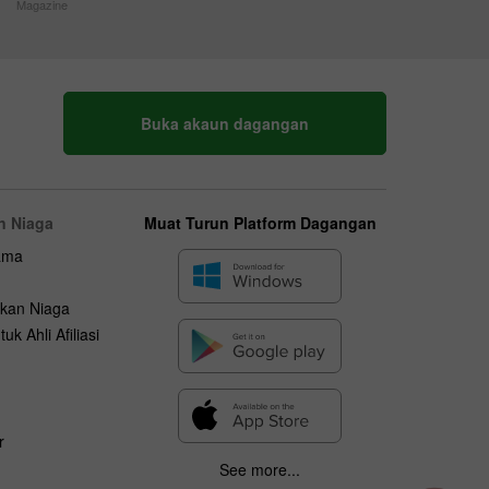
Magazine
Buka akaun dagangan
n Niaga
Muat Turun Platform Dagangan
ama
kan Niaga
uk Ahli Afiliasi
r
See more...