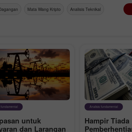
Dagangan
Mata Wang Kripto
Analisis Teknikal
s fundamental
Analisis fundamental
pasan untuk
Hampir Tiada
yaran dan Larangan
Pemberhentian