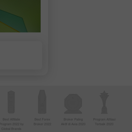
Best Affiliate
Best Forex
Broker Paling
Program Afiliasi
Program 2022 by
Broker 2022
Aktif di Asia 2020
Terbaik 2020
Global Brands