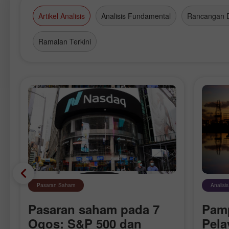
Artikel Analisis
Analisis Fundamental
Rancangan 
Ramalan Terkini
Pasaran Saham
Analisi
Pasaran saham pada 7
Pam
S
Ogos: S&P 500 dan
Pela