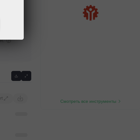
кс.
н.
rt
Смотреть все инструменты