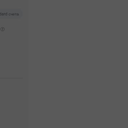
dard счета