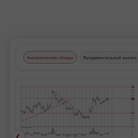
Аналитические обзоры
Фундаментальный анализ