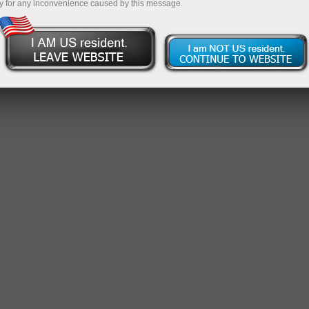
y for any inconvenience caused by this message.