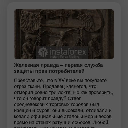
Железная правда – первая служба
защиты прав потребителей
Представьте, что в XV веке вы покупаете
отрез ткани. Продавец клянется, что
отмерил ровно три локтя! Но как проверить,
что он говорит правду? Ответ
средневековых торговых городов был
изящен и суров: они высекали, отливали и
ковали официальные эталоны мер и весов
прямо на стенах ратуш и соборов. Любой
покупатель мог мгновенно проверить