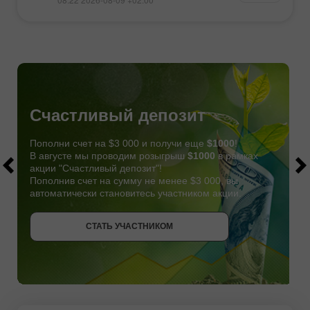
Счастливый депозит
Пополни счет на $3 000 и получи еще
$1000
!
В августе мы проводим розыгрыш
$1000
в рамках
акции "Счастливый депозит"!
Пополнив счет на сумму не менее $3 000, вы
автоматически становитесь участником акции.
СТАТЬ УЧАСТНИКОМ
СТАТЬ УЧАСТНИКОМ
ПОЛУЧИТЬ БОНУС
СТАТЬ УЧАСТНИКОМ