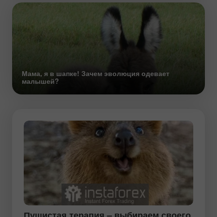
Мама, я в шапке! Зачем эволюция одевает
малышей?
Пушистая терапия – выбираем своего