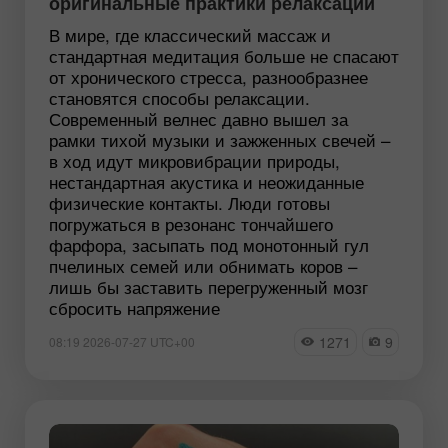
оригинальные практики релаксации
В мире, где классический массаж и
стандартная медитация больше не спасают
от хронического стресса, разнообразнее
становятся способы релаксации.
Современный велнес давно вышел за
рамки тихой музыки и зажженных свечей –
в ход идут микровибрации природы,
нестандартная акустика и неожиданные
физические контакты. Люди готовы
погружаться в резонанс тончайшего
фарфора, засыпать под монотонный гул
пчелиных семей или обнимать коров –
лишь бы заставить перегруженный мозг
сбросить напряжение
1271
9
08:19 2026-07-27 UTC+00