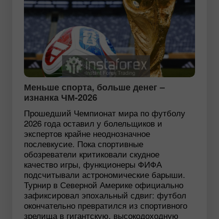
Меньше спорта, больше денег –
изнанка ЧМ-2026
Прошедший Чемпионат мира по футболу
2026 года оставил у болельщиков и
экспертов крайне неоднозначное
послевкусие. Пока спортивные
обозреватели критиковали скудное
качество игры, функционеры ФИФА
подсчитывали астрономические барыши.
Турнир в Северной Америке официально
зафиксировал эпохальный сдвиг: футбол
окончательно превратился из спортивного
зрелища в гигантскую, высокодоходную