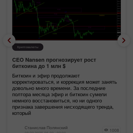
Криптовалюты
CEO Nansen прогнозирует рост
биткоина до 1 млн $
Биткоин и эфир продолжают
корректироваться, и коррекция может занять
довольно много времени. За последние
полтора месяца эфир и биткоин сумели
немного восстановиться, но ни одного
признака завершения нисходящего тренда,
который
Станислав Полянский
1008
08:22 2026-08-09 +02:00