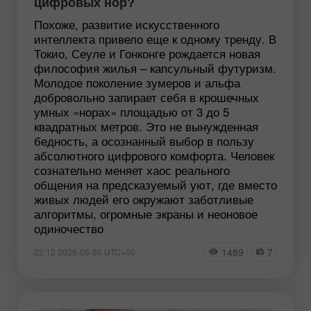
цифровых нор?
Похоже, развитие искусственного
интеллекта привело еще к одному тренду. В
Токио, Сеуле и Гонконге рождается новая
философия жилья – капсульный футуризм.
Молодое поколение зумеров и альфа
добровольно запирает себя в крошечных
умных «норах» площадью от 3 до 5
квадратных метров. Это не вынужденная
бедность, а осознанный выбор в пользу
абсолютного цифрового комфорта. Человек
сознательно меняет хаос реального
общения на предсказуемый уют, где вместо
живых людей его окружают заботливые
алгоритмы, огромные экраны и неоновое
одиночество
1489
7
22:12 2026-06-30 UTC+00