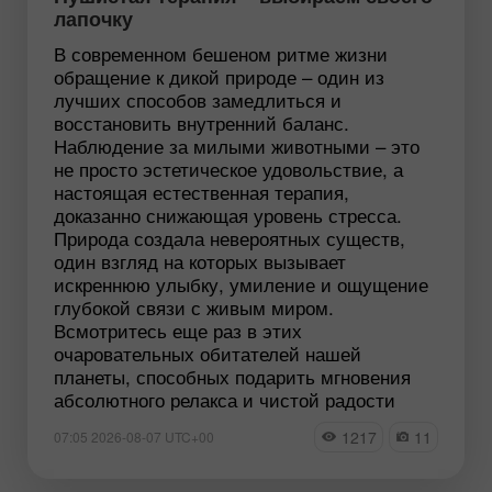
лапочку
В современном бешеном ритме жизни
обращение к дикой природе – один из
лучших способов замедлиться и
восстановить внутренний баланс.
Наблюдение за милыми животными – это
не просто эстетическое удовольствие, а
настоящая естественная терапия,
доказанно снижающая уровень стресса.
Природа создала невероятных существ,
один взгляд на которых вызывает
искреннюю улыбку, умиление и ощущение
глубокой связи с живым миром.
Всмотритесь еще раз в этих
очаровательных обитателей нашей
планеты, способных подарить мгновения
абсолютного релакса и чистой радости
1217
11
07:05 2026-08-07 UTC+00