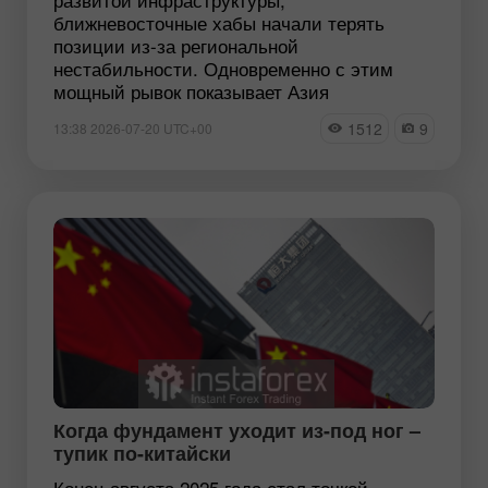
ближневосточные хабы начали терять
позиции из-за региональной
нестабильности. Одновременно с этим
мощный рывок показывает Азия
1512
9
13:38 2026-07-20 UTC+00
Когда фундамент уходит из-под ног –
тупик по-китайски
Конец августа 2025 года стал точкой