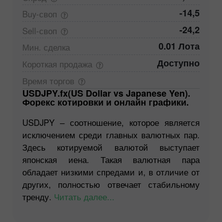
-14,5
Buy-своп
-24,2
Sell-своп
0.01 Лота
Мин.
сделка
Доступно
Короткая
продажа
Время
торгов
USDJPY.fx(US Dollar vs Japanese Yen).
Форекс котировки и онлайн графики.
USDJPY ‒ соотношение, которое является
исключением среди главных валютных пар.
Здесь котируемой валютой выступает
японская иена. Такая валютная пара
обладает низкими спредами и, в отличие от
других, полностью отвечает стабильному
тренду.
Читать далее...