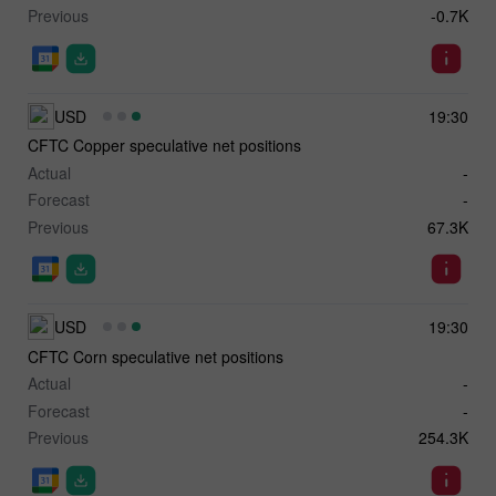
Previous
-0.7K
USD
19:30
CFTC Copper speculative net positions
Actual
-
Forecast
-
Previous
67.3K
USD
19:30
CFTC Corn speculative net positions
Actual
-
Forecast
-
Previous
254.3K