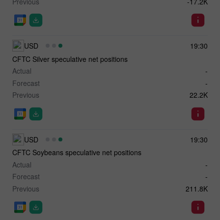
Previous
-17.2K
USD
19:30
CFTC Silver speculative net positions
Actual
-
Forecast
-
Previous
22.2K
USD
19:30
CFTC Soybeans speculative net positions
Actual
-
Forecast
-
Previous
211.8K