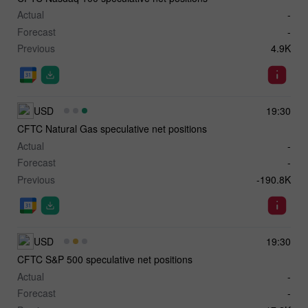
Actual
-
Forecast
-
Previous
4.9K
USD
19:30
CFTC Natural Gas speculative net positions
Actual
-
Forecast
-
Previous
-190.8K
USD
19:30
CFTC S&P 500 speculative net positions
Actual
-
Forecast
-