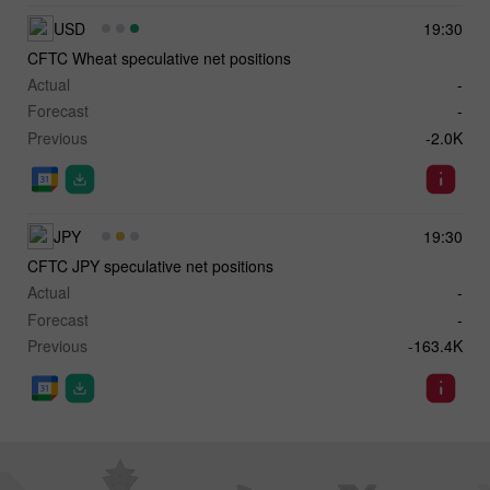
USD
19:30
CFTC Wheat speculative net positions
Actual
-
Forecast
-
Previous
-2.0K
JPY
19:30
CFTC JPY speculative net positions
Actual
-
Forecast
-
Previous
-163.4K