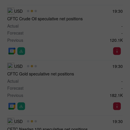
USD
19:30
CFTC Crude Oil speculative net positions
Actual
-
Forecast
-
Previous
120.1K
USD
19:30
CFTC Gold speculative net positions
Actual
-
Forecast
-
Previous
182.1K
USD
19:30
CFTC Nasdaq 100 speculative net positions