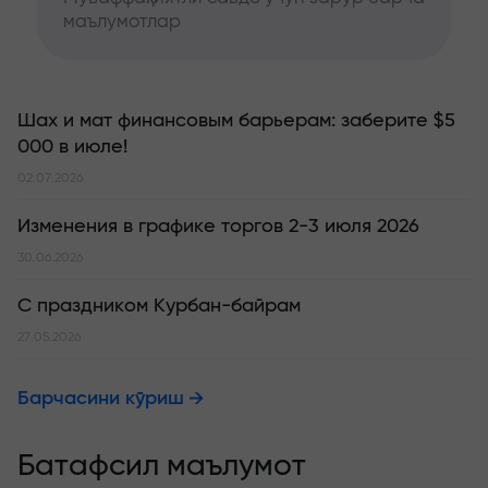
маълумотлар
Шах и мат финансовым барьерам: заберите $5
000 в июле!
02.07.2026
Изменения в графике торгов 2-3 июля 2026
30.06.2026
С праздником Курбан-байрам
27.05.2026
Барчасини кўриш
Батафсил маълумот