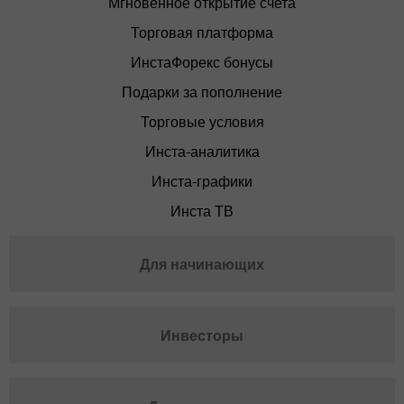
Мгновенное открытие счета
Торговая платформа
ИнстаФорекс бонусы
Подарки за пополнение
Торговые условия
Инста-аналитика
Инста-графики
Инста ТВ
Для начинающих
Инвесторы