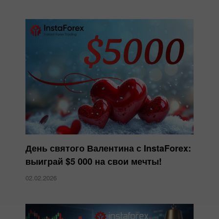
День святого Валентина с InstaForex:
выиграй $5 000 на свои мечты!
02.02.2026