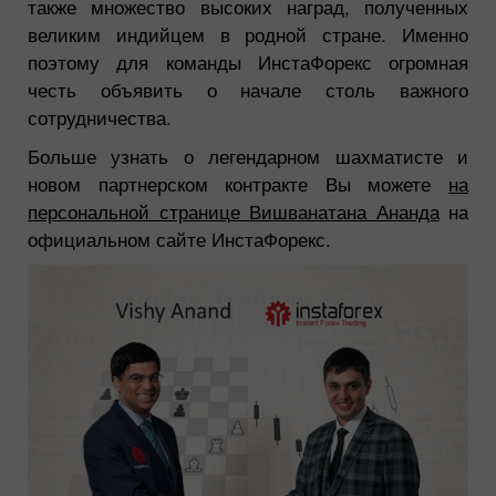
также множество высоких наград, полученных
великим индийцем в родной стране. Именно
поэтому для команды ИнстаФорекс огромная
честь объявить о начале столь важного
сотрудничества.
Больше узнать о легендарном шахматисте и
новом партнерском контракте Вы можете
на
персональной странице Вишванатана Ананда
на
официальном сайте ИнстаФорекс.