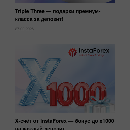
Triple Three — подарки премиум-
класса за депозит!
27.02.2026
X-счёт от InstaForex — бонус до x1000
на каждый депозит