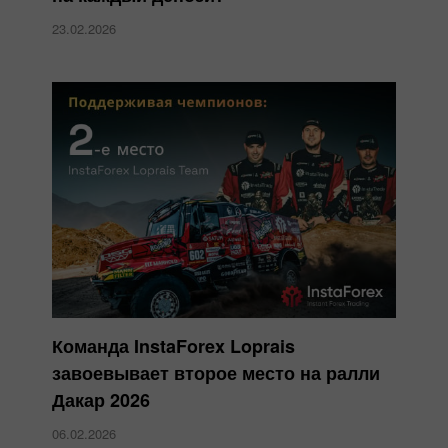
23.02.2026
Команда InstaForex Loprais
завоевывает второе место на ралли
Дакар 2026
06.02.2026