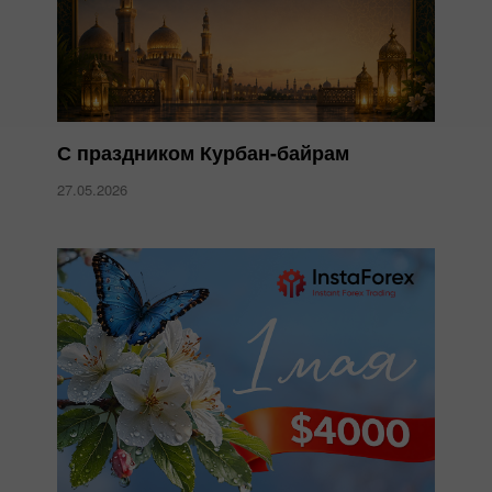
С праздником Курбан-байрам
27.05.2026