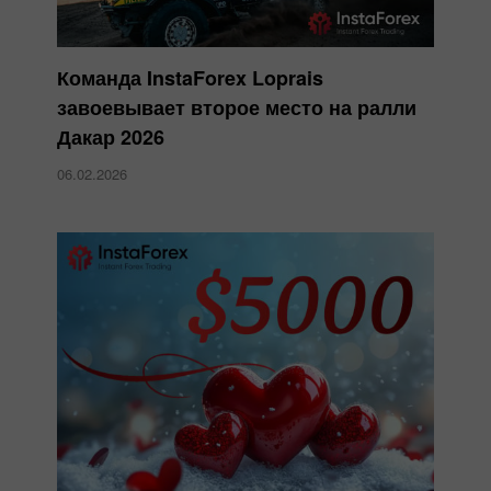
Команда InstaForex Loprais
завоевывает второе место на ралли
Дакар 2026
06.02.2026