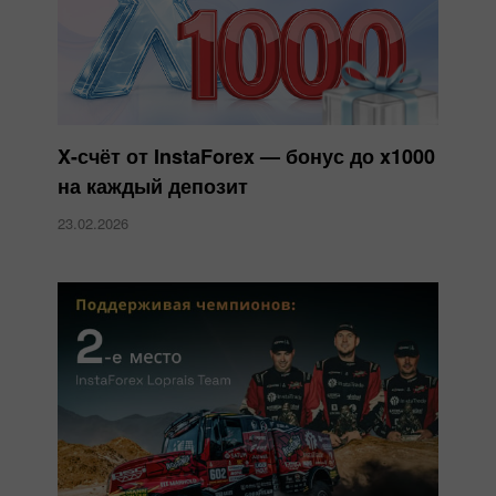
X-счёт от InstaForex — бонус до x1000
на каждый депозит
23.02.2026