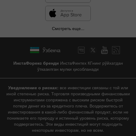
Смотреть еще...
Ўзбекча
ИнстаФорекс бренди
ИнстаФинтех КГнинг рўйхатдан
ўтказилган мулки ҳисобланади
Уведомление о рисках:
все инвестиции связаны с той или
иной степенью риска. Торговля производными финансовыми
инструментами сопряжена с высоким риском быстрой
потери денег из-за кредитного плеча. Воздержитесь от
инвестирования в какой-либо финансовый продукт, если не
понимаете его природу и истинный уровень риска, которому
подвергаетесь. Эти виды инвестиций могут подходить
некоторым инвесторам, но не всем.