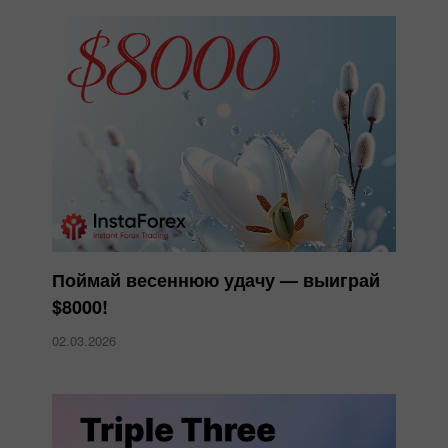
Поймай весеннюю удачу — выиграй
$8000!
02.03.2026