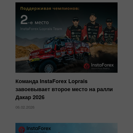
Команда InstaForex Loprais
завоевывает второе место на ралли
Дакар 2026
06.02.2026