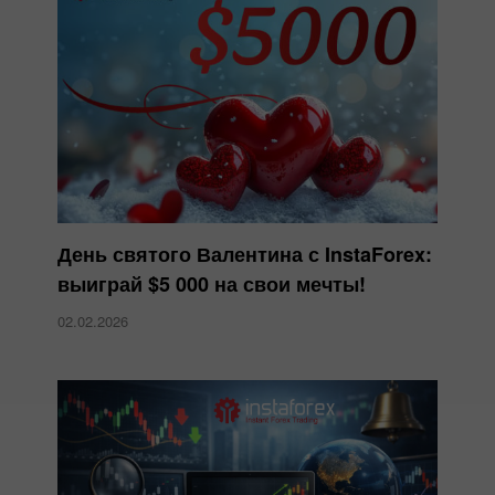
День святого Валентина с InstaForex:
выиграй $5 000 на свои мечты!
02.02.2026