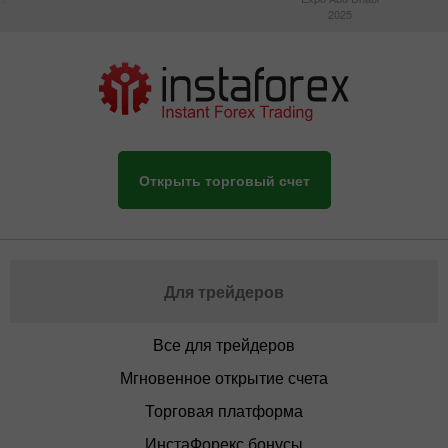
2025
Открыть торговый счет
Для трейдеров
Все для трейдеров
Мгновенное открытие счета
Торговая платформа
ИнстаФорекс бонусы