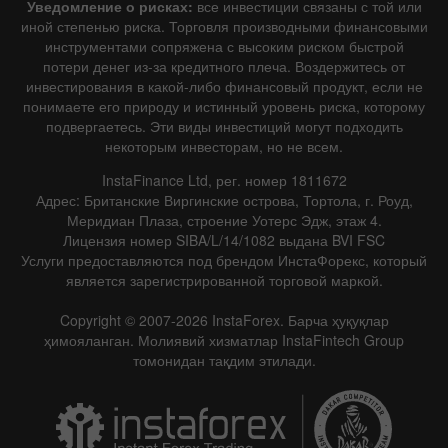
Уведомление о рисках:
все инвестиции связаны с той или
иной степенью риска. Торговля производными финансовыми
инструментами сопряжена с высоким риском быстрой
потери денег из-за кредитного плеча. Воздержитесь от
инвестирования в какой-либо финансовый продукт, если не
понимаете его природу и истинный уровень риска, которому
подвергаетесь. Эти виды инвестиций могут подходить
некоторым инвесторам, но не всем.
InstaFinance Ltd, рег. номер 1811672
Адрес: Британские Виргинские острова, Тортола, г. Роуд,
Меридиан Плаза, строение Уотерс Эдж, этаж 4.
Лицензия номер SIBA/L/14/1082 выдана BVI FSC
Услуги предоставляются под брендом ИнстаФорекс, который
является зарегистрированной торговой маркой.
Copyright © 2007-2026 InstaForex. Барча ҳуқуқлар
ҳимояланган. Молиявий хизматлар InstaFintech Group
томонидан тақдим этилади.