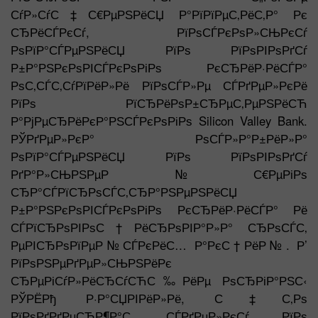
СѓР»СѓС‡С€РµРЅРёСЏ Р°РїРїРµС‚РёС‚Р° Рє
СЂРёСЃРєСѓ, РїРѕСЃРєРѕР»СЊРєСѓ
РѕРїР°СЃРµРЅРёСЏ РїРѕ РїРѕРІРѕРґСѓ
Р±Р°РЅРєРѕРІСЃРєРѕРіРѕ РєСЂРёР·РёСЃР°
РѕС‚СЃС‚СѓРїРёР»Рё РїРѕСЃР»Рµ СЃРґРµР»РєРё
РїРѕ РїСЂРёРѕР±СЂРµС‚РµРЅРёСЋ
Р°РјРµСЂРёРєР°РЅСЃРєРѕРіРѕ Silicon Valley Bank.
РЎРґРµР»РєР° РѕСЃР»Р°Р±РёР»Р°
РѕРїР°СЃРµРЅРёСЏ РїРѕ РїРѕРІРѕРґСѓ
РґР°Р»СЊРЅРµР№С€РµРіРѕ
СЂР°СЃРїСЂРѕСЃС‚СЂР°РЅРµРЅРёСЏ
Р±Р°РЅРєРѕРІСЃРєРѕРіРѕ РєСЂРёР·РёСЃР° Рё
СЃРїСЂРѕРІРѕС†РёСЂРѕРІР°Р»Р° СЂРѕСЃС‚
РµРІСЂРѕРїРµР№СЃРєРёС… Р°РєС†РёР№. Р’
РїРѕРЅРµРґРµР»СЊРЅРёРє
СЂРµРіСѓР»РёСЂСѓСЋС‰РёРµ РѕСЂРіР°РЅС‹
РЎРЁРђ Р·Р°СЏРІРёР»Рё, С‡С‚Рѕ
РїРѕРґРґРµСЂР¶Р°С‚ СЃРґРµР»РєСѓ РїРѕ