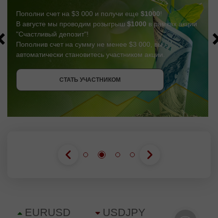
Пополни счет на $3 000 и получи еще
$1000
!
В августе мы проводим розыгрыш
$1000
в рамках акции
"Счастливый депозит"!
Пополнив счет на сумму не менее $3 000, вы
автоматически становитесь участником акции.
СТАТЬ УЧАСТНИКОМ
СТАТЬ УЧАСТНИКОМ
ПОЛУЧИТЬ БОНУС
СТАТЬ УЧАСТНИКОМ