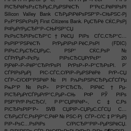
РїСЂРёРѕР±СЂРµС‚РµРЅРёСЋ Р°РєС‚РёРІРѕРІ
Silicon Valley Bank СЂРµРіРёРѕРЅР°Р»СЊРЅС‹Рј
Р±Р°РЅРєРѕРј First Citizens Bank. РџСЂРё СЌС‚РѕРј
Р¤РµРґРµСЂР°Р»СЊРЅР°СЏ
РєРѕСЂРїРѕСЂР°С†РёСЏ РїРѕ СЃС‚СЂР°С…
РѕРІР°РЅРёСЋ РґРµРїРѕР·РёС‚РѕРІ (FDIC)
РїРѕС‚РµСЂСЏРµС‚ РЅР° СЌС‚РѕР№
СЃРґРµР»РєРµ РїРѕСЂСЏРґРєР° 20
РјРёР»Р»РёР°СЂРґРѕРІ РґРѕР»Р»Р°СЂРѕРІ. Р’
СЃРІРѕРµРј РІС‹СЃС‚СѓРїР»РµРЅРёРё РґР»СЏ
СЃР»СѓС€Р°РЅРёР№ РІ РљРѕРЅРіСЂРµСЃСЃРµ
РњР°Р№РєР» Р‘Р°СЂСЂ, РІРёС†Рµ-
РїСЂРµРґСЃРµРґР°С‚РµР»СЊ Р¤Р РЎ РїРѕ
РЅР°РґР·РѕСЂСѓ, Р·Р°СЏРІРёР», С‡С‚Рѕ
РїСЂРѕРІР°Р» SVB СЏРІР»СЏРµС‚СЃСЏ С…
СЂРµСЃС‚РѕРјР°С‚РёР№РЅС‹Рј СЃР»СѓС‡Р°РµРј
РїР»РѕС…РѕРіРѕ СѓРїСЂР°РІР»РµРЅРёСЏ.
В«Р‘Р°РЅРє СЃР»РёС€РєРѕРј РґРѕР»РіРѕ Р¶РґР°Р»