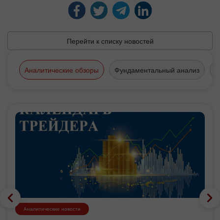
Перейти к списку новостей
Аналитические обзоры
Фундаментальный анализ
Т
Аналитические новости