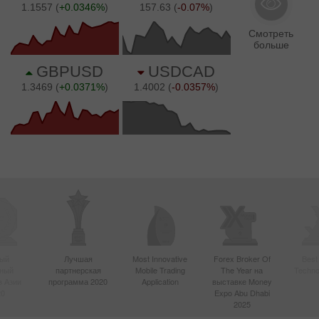
ый
Лучшая
Most Innovative
Forex Broker Of
Best
вный
партнерская
Mobile Trading
The Year на
Techno
в Азии
программа 2020
Application
выставке Money
20
Expo Abu Dhabi
2025