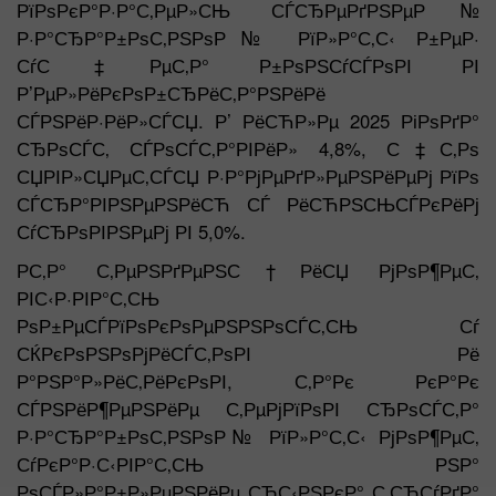
РїРѕРєР°Р·Р°С‚РµР»СЊ СЃСЂРµРґРЅРµР№
Р·Р°СЂР°Р±РѕС‚РЅРѕР№ РїР»Р°С‚С‹ Р±РµР·
СѓС‡РµС‚Р° Р±РѕРЅСѓСЃРѕРІ РІ
Р’РµР»РёРєРѕР±СЂРёС‚Р°РЅРёРё
СЃРЅРёР·РёР»СЃСЏ. Р’ РёСЋР»Рµ 2025 РіРѕРґР°
СЂРѕСЃС‚ СЃРѕСЃС‚Р°РІРёР» 4,8%, С‡С‚Рѕ
СЏРІР»СЏРµС‚СЃСЏ Р·Р°РјРµРґР»РµРЅРёРµРј РїРѕ
СЃСЂР°РІРЅРµРЅРёСЋ СЃ РёСЋРЅСЊСЃРєРёРј
СѓСЂРѕРІРЅРµРј РІ 5,0%.
Р­С‚Р° С‚РµРЅРґРµРЅС†РёСЏ РјРѕР¶РµС‚
РІС‹Р·РІР°С‚СЊ
РѕР±РµСЃРїРѕРєРѕРµРЅРЅРѕСЃС‚СЊ Сѓ
СЌРєРѕРЅРѕРјРёСЃС‚РѕРІ Рё
Р°РЅР°Р»РёС‚РёРєРѕРІ, С‚Р°Рє РєР°Рє
СЃРЅРёР¶РµРЅРёРµ С‚РµРјРїРѕРІ СЂРѕСЃС‚Р°
Р·Р°СЂР°Р±РѕС‚РЅРѕР№ РїР»Р°С‚С‹ РјРѕР¶РµС‚
СѓРєР°Р·С‹РІР°С‚СЊ РЅР°
РѕСЃР»Р°Р±Р»РµРЅРёРµ СЂС‹РЅРєР° С‚СЂСѓРґР°