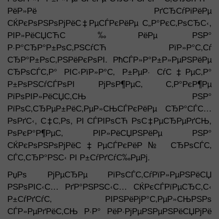
РёР»Рё РґСЂСѓРіРёРµ
СЌРєРѕРЅРѕРјРёС‡РµСЃРєРёРµ С„Р°РєС‚РѕСЂС‹,
РІР»РёСЏСЋС‰РёРµ РЅР°
Р·Р°СЂР°Р±РѕС‚РЅСѓСЋ РїР»Р°С‚Сѓ
СЂР°Р±РѕС‚РЅРёРєРѕРІ. РћСЃР»Р°Р±Р»РµРЅРёРµ
СЂРѕСЃС‚Р° РІС‹РїР»Р°С‚ Р±РµР· СѓС‡РµС‚Р°
Р±РѕРЅСѓСЃРѕРІ РјРѕР¶РµС‚ С‚Р°РєР¶Рµ
РїРѕРІР»РёСЏС‚СЊ РЅР°
РїРѕС‚СЂРµР±РёС‚РµР»СЊСЃРєРёРµ СЂР°СЃС…
РѕРґС‹, С‡С‚Рѕ, РІ СЃРІРѕСЋ РѕС‡РµСЂРµРґСЊ,
РѕРєР°Р¶РµС‚ РІР»РёСЏРЅРёРµ РЅР°
СЌРєРѕРЅРѕРјРёС‡РµСЃРєРёР№ СЂРѕСЃС‚
СЃС‚СЂР°РЅС‹ РІ Р±СѓРґСѓС‰РµРј.
РџРѕ РјРµСЂРµ РїРѕСЃС‚СѓРїР»РµРЅРёСЏ
РЅРѕРІС‹С… РґР°РЅРЅС‹С… СЌРєСЃРїРµСЂС‚С‹
Р±СѓРґСѓС‚ РІРЅРёРјР°С‚РµР»СЊРЅРѕ
СЃР»РµРґРёС‚СЊ Р·Р° РёР·РјРµРЅРµРЅРёСЏРјРё