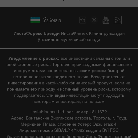
Ўзбекча
ИнстаФорекс бренди
ИнстаФинтех КГнинг рўйхатдан
ўтказилган мулки ҳисобланади
Уведомление о рисках:
все инвестиции связаны с той или
иной степенью риска. Торговля производными финансовыми
инструментами сопряжена с высоким риском быстрой
потери денег из-за кредитного плеча. Воздержитесь от
инвестирования в какой-либо финансовый продукт, если не
понимаете его природу и истинный уровень риска, которому
подвергаетесь. Эти виды инвестиций могут подходить
некоторым инвесторам, но не всем.
InstaFinance Ltd, рег. номер 1811672
Адрес: Британские Виргинские острова, Тортола, г. Роуд,
Меридиан Плаза, строение Уотерс Эдж, этаж 4.
Лицензия номер SIBA/L/14/1082 выдана BVI FSC
Услуги предоставляются под брендом ИнстаФорекс, который