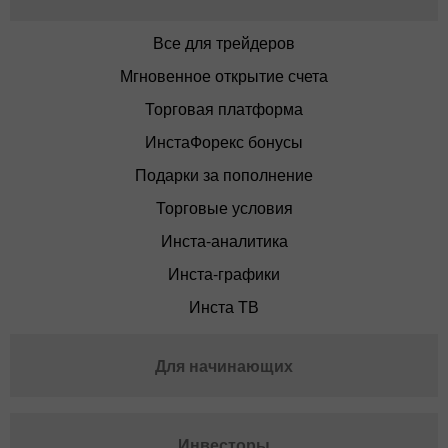
Все для трейдеров
Мгновенное открытие счета
Торговая платформа
ИнстаФорекс бонусы
Подарки за пополнение
Торговые условия
Инста-аналитика
Инста-графики
Инста ТВ
Для начинающих
Инвесторы