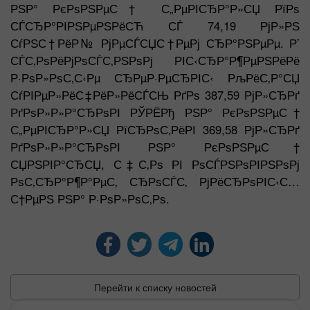
РЅР° РєРѕРЅРµС† С„РµРІСЂР°Р»СЏ РїРѕ
СЃСЂР°РІРЅРµРЅРёСЋ СЃ 74,19 РјР»РЅ
СѓРЅС†РёР№ РјРµСЃСЏС†РµРј СЂР°РЅРµРµ. Р’
СЃС‚РѕРёРјРѕСЃС‚РЅРѕРј РІС‹СЂР°Р¶РµРЅРёРё
Р·РѕР»РѕС‚С‹Рµ СЂРµР·РµСЂРІС‹ РљРёС‚Р°СЏ
СѓРІРµР»РёС‡РёР»РёСЃСЊ РґРѕ 387,59 РјР»СЂРґ
РґРѕР»Р»Р°СЂРѕРІ РЎРЁРђ РЅР° РєРѕРЅРµС†
С„РµРІСЂР°Р»СЏ РїСЂРѕС‚РёРІ 369,58 РјР»СЂРґ
РґРѕР»Р»Р°СЂРѕРІ РЅР° РєРѕРЅРµС†
СЏРЅРІР°СЂСЏ, С‡С‚Рѕ РІ РѕСЃРЅРѕРІРЅРѕРј
РѕС‚СЂР°Р¶Р°РµС‚ СЂРѕСЃС‚ РјРёСЂРѕРІС‹С…
С†РµРЅ РЅР° Р·РѕР»РѕС‚Рѕ.
Перейти к списку новостей