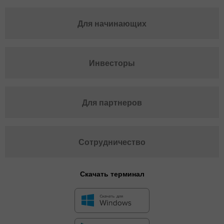
Для начинающих
Инвесторы
Для партнеров
Сотрудничество
Скачать терминал