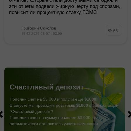
эти отчеты подвели жирную черту под спорами,
повысит ли процентную ставку FOMC
Григорий Соколов
681
19:42 2026-08-07 +02:00
Счастливый депозит
Пополни счет на $3 000 и получи еще
$1000
!
В августе мы проводим розыгрыш
$1000
в рамках акции
"Счастливый депозит"!
Пополнив счет на сумму не менее $3 000, вы
автоматически становитесь участником акции.
СТАТЬ УЧАСТНИКОМ