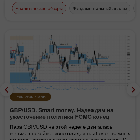
Аналитические обзоры
Фундаментальный анализ
Т
Технический анализ
GBP/USD. Smart money. Надеждам на
ужесточение политики FOMC конец
Пара GBP/USD на этой неделе двигалась
весьма спокойно, явно ожидая наиболее важных
отчетов, которые стали доступными сегодня. И