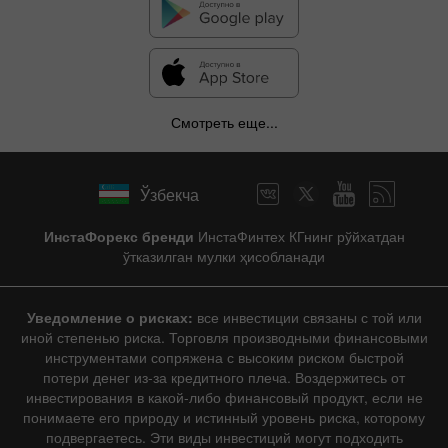
Смотреть еще...
Ўзбекча
ИнстаФорекс бренди
ИнстаФинтех КГнинг рўйхатдан
ўтказилган мулки ҳисобланади
Уведомление о рисках:
все инвестиции связаны с той или
иной степенью риска. Торговля производными финансовыми
инструментами сопряжена с высоким риском быстрой
потери денег из-за кредитного плеча. Воздержитесь от
инвестирования в какой-либо финансовый продукт, если не
понимаете его природу и истинный уровень риска, которому
подвергаетесь. Эти виды инвестиций могут подходить