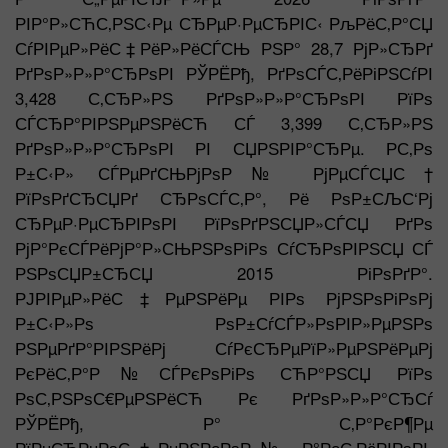
РІР°Р»СЋС‚РЅС‹Рµ СЂРµР·РµСЂРІС‹ РљРёС‚Р°СЏ
СѓРІРµР»РёС‡РёР»РёСЃСЊ РЅР° 28,7 РјР»СЂРґ
РґРѕР»Р»Р°СЂРѕРІ РЎРЁРђ, РґРѕСЃС‚РёРіРЅСѓРІ
3,428 С‚СЂР»РЅ РґРѕР»Р»Р°СЂРѕРІ РїРѕ
СЃСЂР°РІРЅРµРЅРёСЋ СЃ 3,399 С‚СЂР»РЅ
РґРѕР»Р»Р°СЂРѕРІ РІ СЏРЅРІР°СЂРµ. Р­С‚Рѕ
Р±С‹Р» СЃРµРґСЊРјРѕР№ РјРµСЃСЏС†
РїРѕРґСЂСЏРґ СЂРѕСЃС‚Р°, Рё РѕР±СЉС‘Рј
СЂРµР·РµСЂРІРѕРІ РїРѕРґРЅСЏР»СЃСЏ РґРѕ
РјР°РєСЃРёРјР°Р»СЊРЅРѕРіРѕ СѓСЂРѕРІРЅСЏ СЃ
РЅРѕСЏР±СЂСЏ 2015 РіРѕРґР°.
РЈРІРµР»РёС‡РµРЅРёРµ РІРѕ РјРЅРѕРіРѕРј
Р±С‹Р»Рѕ РѕР±СѓСЃР»РѕРІР»РµРЅРѕ
РЅРµРґР°РІРЅРёРј СѓРєСЂРµРїР»РµРЅРёРµРј
РєРёС‚Р°Р№СЃРєРѕРіРѕ СЋР°РЅСЏ РїРѕ
РѕС‚РЅРѕС€РµРЅРёСЋ Рє РґРѕР»Р»Р°СЂСѓ
РЎРЁРђ, Р° С‚Р°РєР¶Рµ