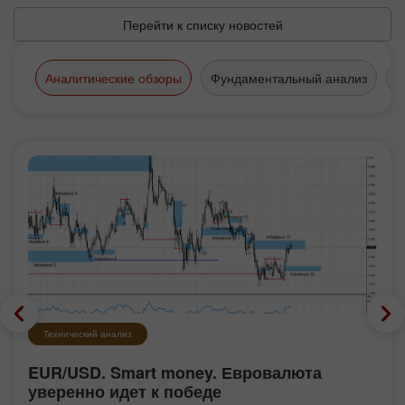
Перейти к списку новостей
Аналитические обзоры
Фундаментальный анализ
Т
Технический анализ
EUR/USD. Smart money. Евровалюта
уверенно идет к победе