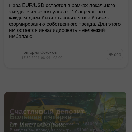
Пара EUR/USD остается в рамках локального
«медвежьего» импульса с 17 апреля, но с
каждым днем быки становятся все ближе к
формированию собственного тренда. Для этого
им остается инвалидировать «медвежий»
имбаланс
Григорий Соколов
629
17:35 2026-08-06 +02:00
Счастливый депозит
Пополни счет на $3 000 и получи еще
$1000
!
В августе мы проводим розыгрыш
$1000
в рамках акции