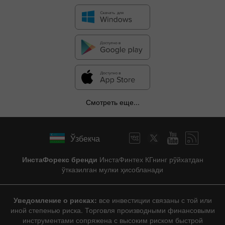
Смотреть еще...
Ўзбекча
ИнстаФорекс бренди
ИнстаФинтех КГнинг рўйхатдан
ўтказилган мулки ҳисобланади
Уведомление о рисках:
все инвестиции связаны с той или
иной степенью риска. Торговля производными финансовыми
инструментами сопряжена с высоким риском быстрой