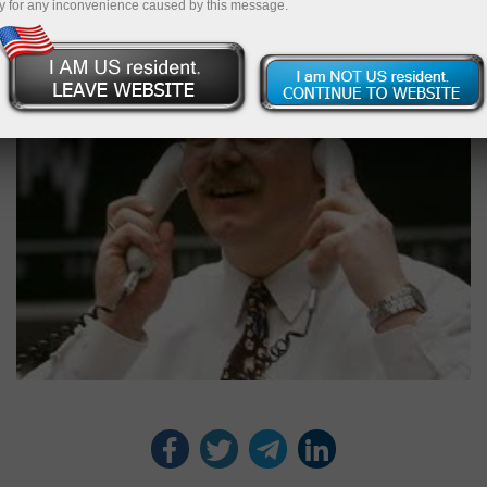
y for any inconvenience caused by this message.