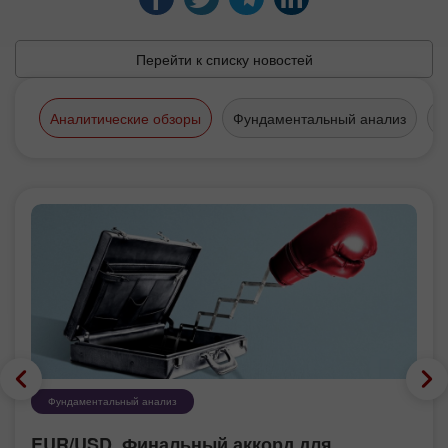
Перейти к списку новостей
Аналитические обзоры
Фундаментальный анализ
Т
Фундаментальный анализ
EUR/USD. Финальный аккорд для