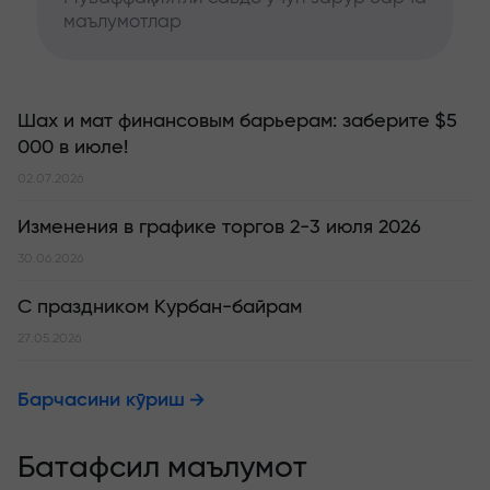
маълумотлар
Шах и мат финансовым барьерам: заберите $5
000 в июле!
02.07.2026
Изменения в графике торгов 2-3 июля 2026
30.06.2026
С праздником Курбан-байрам
27.05.2026
Барчасини кўриш
Батафсил маълумот