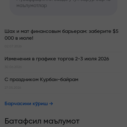
маълумотлар
Шах и мат финансовым барьерам: заберите $5
000 в июле!
02.07.2026
Изменения в графике торгов 2-3 июля 2026
30.06.2026
С праздником Курбан-байрам
27.05.2026
Барчасини кўриш
Батафсил маълумот