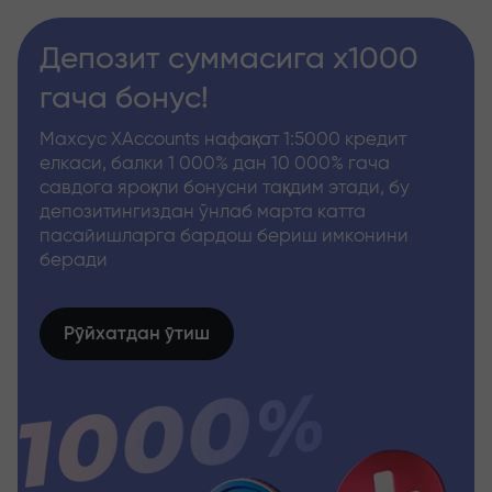
Депозит суммасига x1000
гача бонус!
Махсус XAccounts нафақат 1:5000 кредит
елкаси, балки 1 000% дан 10 000% гача
савдога яроқли бонусни тақдим этади, бу
депозитингиздан ўнлаб марта катта
пасайишларга бардош бериш имконини
беради
Рўйхатдан ўтиш