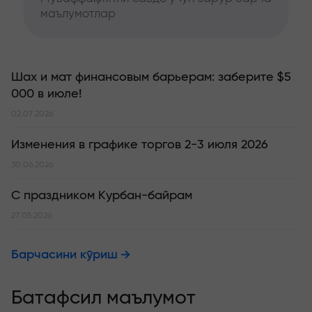
маълумотлар
Шах и мат финансовым барьерам: заберите $5
000 в июле!
02.07.2026
Изменения в графике торгов 2-3 июля 2026
30.06.2026
С праздником Курбан-байрам
27.05.2026
Барчасини кўриш
Батафсил маълумот