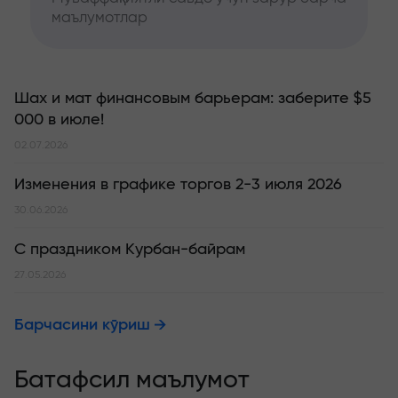
маълумотлар
Шах и мат финансовым барьерам: заберите $5
000 в июле!
02.07.2026
Изменения в графике торгов 2-3 июля 2026
30.06.2026
С праздником Курбан-байрам
27.05.2026
Барчасини кўриш
Батафсил маълумот