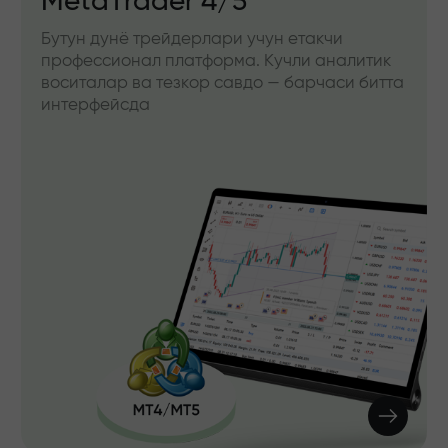
MetaTrader 4/5
Бутун дунё трейдерлари учун етакчи
профессионал платформа. Кучли аналитик
воситалар ва тезкор савдо — барчаси битта
интерфейсда