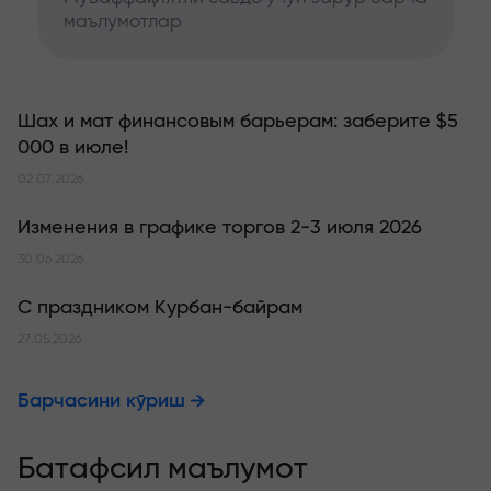
маълумотлар
Шах и мат финансовым барьерам: заберите $5
000 в июле!
02.07.2026
Изменения в графике торгов 2-3 июля 2026
30.06.2026
С праздником Курбан-байрам
27.05.2026
Барчасини кўриш
Батафсил маълумот