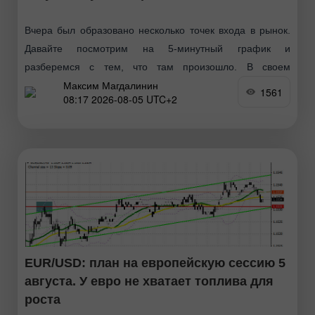
Вчера был образовано несколько точек входа в рынок.
Давайте посмотрим на 5-минутный график и
разберемся с тем, что там произошло. В своем
Максим Магдалинин
утреннем прогнозе я обращал внимание на уровень
1561
08:17 2026-08-05 UTC+2
1.3435
EUR/USD: план на европейскую сессию 5
августа. У евро не хватает топлива для
роста