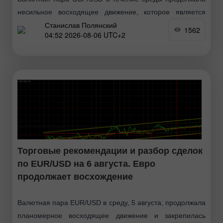
несильное восходящее движение, которое является
Станислав Полянский
полностью закономерным. Вчера оба американских
1562
04:52 2026-08-06 UTC+2
отчета(которые, к слову, не являлись супер-важными)
оказались ниже прогнозов, что и вызвало
дополнительное
Торговые рекомендации и разбор сделок
по EUR/USD на 6 августа. Евро
продолжает восхождение
Валютная пара EUR/USD в среду, 5 августа, продолжала
планомерное восходящее движение и закрепилась