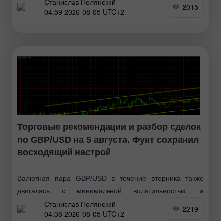
Станислав Полянский
сохранила восходящий настрой и обошлась без сильной
2015
04:59 2026-08-05 UTC+2
коррекции. Макроэкономический и фундаментальный
Торговые рекомендации и разбор сделок
по GBP/USD на 5 августа. Фунт сохранил
восходящий настрой
Валютная пара GBP/USD в течение вторника также
двигалась с минимальной волатильностью, а
Станислав Полянский
единственный отчет дня по количеству открытых
2219
04:38 2026-08-05 UTC+2
вакансий JOLTs не заинтересовал трейдеров. Таким