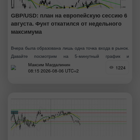
GBP/USD: план на европейскую сессию 6
августа. Фунт откатился от недельного
максимума
Вчера была образована лишь одна точка входа в рынок.
Давайте посмотрим на 5-минутный график и
Максим Магдалинин
разберемся с тем, что там произошло. В своем
1224
08:15 2026-08-06 UTC+2
утреннем прогнозе я обращал внимание на уровень