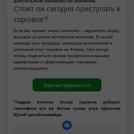
длительном промежутке времени.
Стоит ли сегодня приступать к
торговле?
Если вас мучают такие сомнения – заручитесь перед
выходом на рынок экспертным мнением. В нашей
команде есть трейдеры, имеющие многолетний и
успешный опыт торговли на Форекс. Они всегда
готовы поделиться своими профессиональными
наработками и эффективными торговыми
рекомендациями.
Зарегистрироваться
*Тақдим этилган бозор таҳлили ахборот
тавсифига эга ва битим тузиш учун кўрсатма
бўлиб ҳисобланмайди.