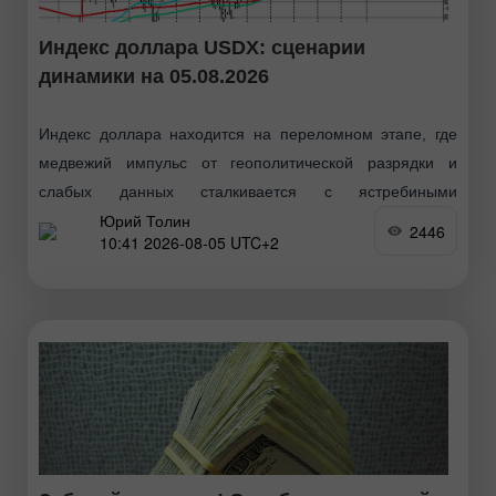
Индекс доллара USDX: сценарии
динамики на 05.08.2026
Индекс доллара находится на переломном этапе, где
медвежий импульс от геополитической разрядки и
слабых данных сталкивается с ястребиными
Юрий Толин
ожиданиями в отношении ФРС. Ключевой уровень
2446
10:41 2026-08-05 UTC+2
99.70–99.60 станет главным водоразделом для
дальнейшей