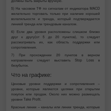
должны быть закрыты вручную.
5) На часовом ТФ по сигналам от индикатора MACD
желательно торговать только при наличие хорошей
волатильности и тренда, который подтверждается
линией тренда или трендовым каналом.
6) Если два уровня расположены слишком близко
друг к другу(от 5 до 20 пунктов), то следует
рассматривать их, как область поддержки или
сопротивления.
7) При прохождении 20 пунктов в верном
направлении следует выставить Stop Loss в
безубыток.
Что на графике:
Ценовые уровни поддержки и сопротивления –
уровни, которые являются целями при открытии
покупок или продаж. Около них можно размещать
уровни Take Profit.
Красные линии – каналы или линии тренда, которые