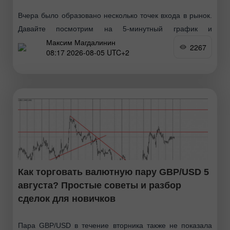
Вчера было образовано несколько точек входа в рынок.
Давайте посмотрим на 5-минутный график и
Максим Магдалинин
разберемся с тем, что там произошло. В своем
2267
08:17 2026-08-05 UTC+2
утреннем прогнозе я обращал внимание на уровень
1.1504
Как торговать валютную пару GBP/USD 5
августа? Простые советы и разбор
сделок для новичков
Пара GBP/USD в течение вторника также не показала