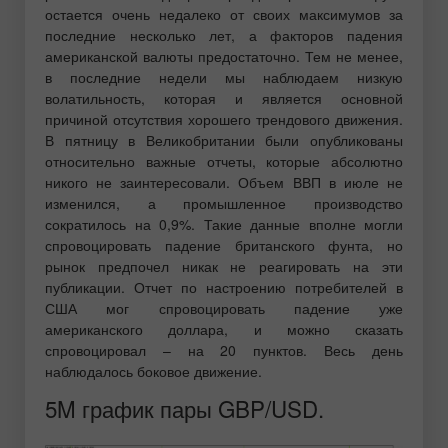
остается очень недалеко от своих максимумов за
последние несколько лет, а факторов падения
американской валюты предостаточно. Тем не менее,
в последние недели мы наблюдаем низкую
волатильность, которая и является основной
причиной отсутствия хорошего трендового движения.
В пятницу в Великобритании были опубликованы
относительно важные отчеты, которые абсолютно
никого не заинтересовали. Объем ВВП в июле не
изменился, а промышленное производство
сократилось на 0,9%. Такие данные вполне могли
спровоцировать падение британского фунта, но
рынок предпочел никак не реагировать на эти
публикации. Отчет по настроению потребителей в
США мог спровоцировать падение уже
американского доллара, и можно сказать
спровоцировал – на 20 пунктов. Весь день
наблюдалось боковое движение.
5M график пары GBP/USD.