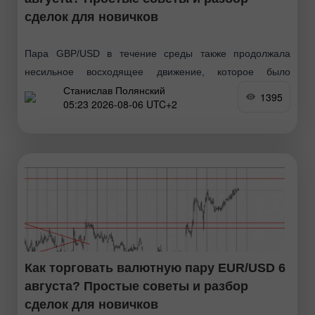
сделок для новичков
Пара GBP/USD в течение среды также продолжала
несильное восходящее движение, которое было
Станислав Полянский
спровоцировано и макроэкономической статистикой из-
1395
05:23 2026-08-06 UTC+2
за океана, и геополитикой, и техникой. Напомним, что в
очередной раз конфликт на Ближнем
Как торговать валютную пару EUR/USD 6
августа? Простые советы и разбор
сделок для новичков