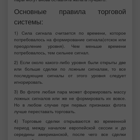
Основные правила торговой
системы:
1) Сила сигнала считается по времени, которое
потребовалось на формирование сигнала(отскок или
преодоление уровня). Чем меньше времени
потребовалось, тем сильнее сигнал.
2) Если около какого-либо уровня были открыты две
или больше сделки по ложным сигналам, то все
последующие сигналы от этого уровня следует
игнорировать.
3) Во флэте любая пара может формировать массу
ложных сигналов или же не формировать их вовсе.
Но в любом случае при первых признаках флэта
лучше переставать торговать.
4) Торговые сделки открываются во временной
период между началом европейской сессии и до
середины американской, после чего все сделки