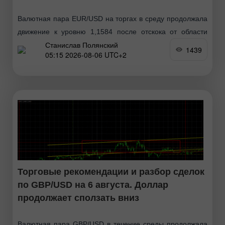
Валютная пара EUR/USD на торгах в среду продолжала
движение к уровню 1,1584 после отскока от области
Станислав Полянский
1,1461-1,1474 и завершения месячного флэта. Таким
1439
05:15 2026-08-06 UTC+2
образом, европейская валюта продолжает абсолютно
закономерный рост, который
Торговые рекомендации и разбор сделок
по GBP/USD на 6 августа. Доллар
продолжает сползать вниз
Валютная пара GBP/USD в течение среды продолжала