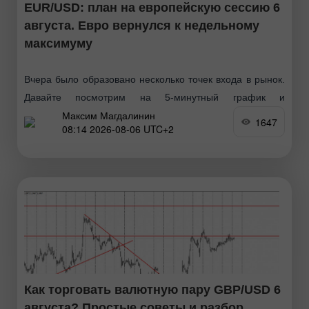
EUR/USD: план на европейскую сессию 6
августа. Евро вернулся к недельному
максимуму
Вчера было образовано несколько точек входа в рынок.
Давайте посмотрим на 5-минутный график и
Максим Магдалинин
разберемся с тем, что там произошло. В своем
1647
08:14 2026-08-06 UTC+2
утреннем прогнозе я обращал внимание на уровень
1.1528
Как торговать валютную пару GBP/USD 6
августа? Простые советы и разбор