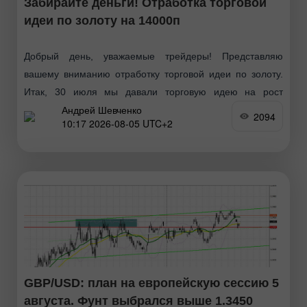
Забирайте деньги! Отработка торговой
идеи по золоту на 14000п
Добрый день, уважаемые трейдеры! Представляю
вашему вниманию отработку торговой идеи по золоту.
Итак, 30 июля мы давали торговую идею на рост
Андрей Шевченко
котировок золота по следующей схеме: Сегодня утром
2094
10:17 2026-08-05 UTC+2
котировки инструмента
GBP/USD: план на европейскую сессию 5
августа. Фунт выбрался выше 1.3450