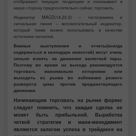
отображают текущую тенденцию и показывают в
какую сторону предпочтительно сейчас торговать.
Индикатор MACD(14,22,3) – гистограмма и
сигнальная линия – вспомогательный индикатор,
который также можно использовать в качестве
источника сигналов.
Важные выступления и отчеты(всегда
содержаться в календаре новостей) могут очень
сильно влиять на движение валютной пары.
Поэтому во время их выхода рекомендуется
торговать максимально осторожно или
выходить из рынка во избежание резкого
разворота цены против предшествующего
движения.
Начинающим торговать на рынке форекс
следует помнить, что каждая сделка не
может быть прибыльной. Выработка
четкой стратегии и мани-менеджмент
являются залогом успеха в трейдинге на