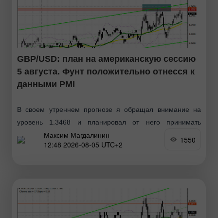
GBP/USD: план на американскую сессию
5 августа. Фунт положительно отнесся к
данными PMI
В своем утреннем прогнозе я обращал внимание на
уровень 1.3468 и планировал от него принимать
Максим Магдалинин
решения по входу в рынок. Давайте посмотрим на 5-
1550
12:48 2026-08-05 UTC+2
минутный график и разберемся