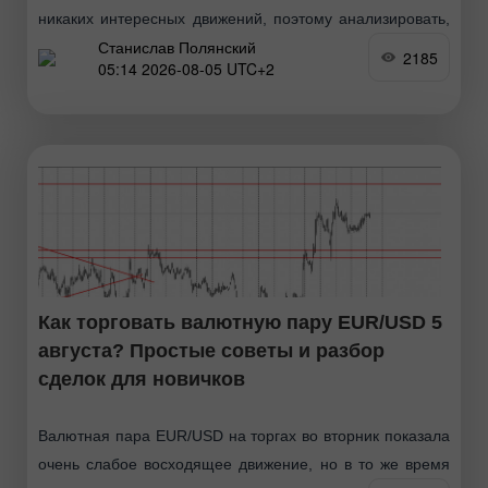
никаких интересных движений, поэтому анализировать,
Станислав Полянский
по сути, нечего. Рынок все также настроен на покупки
2185
05:14 2026-08-05 UTC+2
британского фунта, так как начал разочаровываться
Как торговать валютную пару EUR/USD 5
августа? Простые советы и разбор
сделок для новичков
Валютная пара EUR/USD на торгах во вторник показала
очень слабое восходящее движение, но в то же время