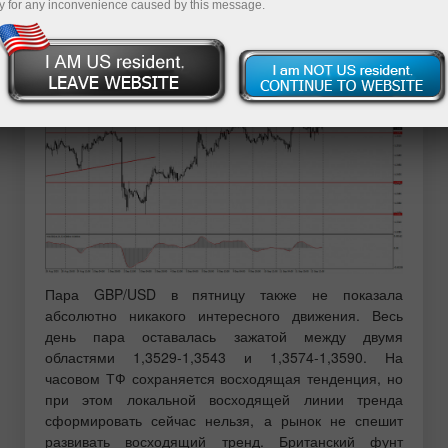
y for any inconvenience caused by this message.
Разбор сделок пятницы:
1Н график пары GBP/USD.
Пара GBP/USD в пятницу также не показала
абсолютно никакого интересного движения. Весь
день пара оставалась зажатой между двумя
областями 1,3529-1,3543 и 1,3574-1,3590. На
часовом ТФ сохраняется восходящая тенденция, но
при этом локальной восходящей линии тренда
сформировать сейчас нельзя, а рынок не спешит
развивать восходящий тренд. Британский фунт