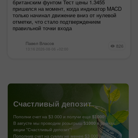
британским фунтом Тест цены 1.3455
пришелся на момент, когда индикатор MACD
только начинал движение вниз от нулевой
отметки, что стало подтверждением
правильной точки входа
Павел Власов
826
13:16 2026-08-06 +02:00
Счастливый депозит
Пополни счет на $3 000 и получи еще
$1000
!
В августе мы проводим розыгрыш
$1000
в рамках
акции "Счастливый депозит"!
Пополнив счет на сумму не менее $3 000, вы