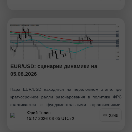
доллара, отметили
EUR/USD: сценарии динамики на
05.08.2026
Пара EUR/USD находится на переломном этапе, где
краткосрочное ралли разочарования в политике ФРС
сталкивается с фундаментальными ограничениями.
Юрий Толин
Долгосрочные прогнозы остаются конструктивными, и,
2245
15:17 2026-08-05 UTC+2
несмотря на сегодняшнее снижение, пара EUR/USD
завершает неделю