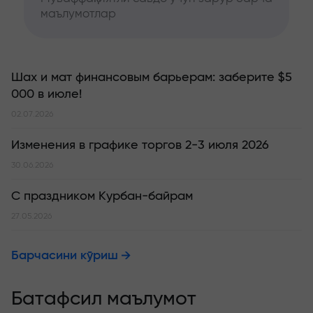
маълумотлар
Шах и мат финансовым барьерам: заберите $5
000 в июле!
02.07.2026
Изменения в графике торгов 2-3 июля 2026
30.06.2026
С праздником Курбан-байрам
27.05.2026
Барчасини кўриш
Батафсил маълумот