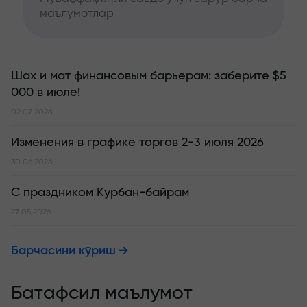
маълумотлар
Шах и мат финансовым барьерам: заберите $5
000 в июле!
02.07.2026
Изменения в графике торгов 2-3 июля 2026
30.06.2026
С праздником Курбан-байрам
27.05.2026
Барчасини кўриш
Батафсил маълумот