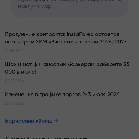
маълумотлар
Продление контракта: InstaForex остается
партнером ХКМ «Зволен» на сезон 2026/2027
10.08.2026
Шах и мат финансовым барьерам: заберите $5
000 в июле!
02.07.2026
Изменения в графике торгов 2-3 июля 2026
30.06.2026
Барчасини кўриш