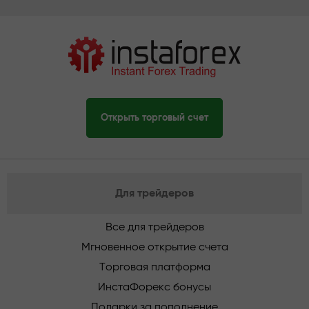
Открыть торговый счет
Для трейдеров
Все для трейдеров
Мгновенное открытие счета
Торговая платформа
ИнстаФорекс бонусы
Подарки за пополнение