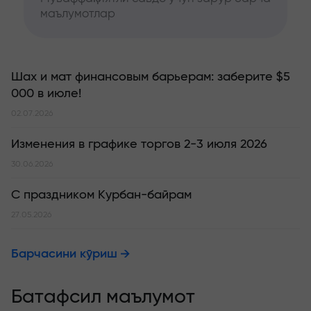
маълумотлар
Шах и мат финансовым барьерам: заберите $5
000 в июле!
02.07.2026
Изменения в графике торгов 2-3 июля 2026
30.06.2026
С праздником Курбан-байрам
27.05.2026
Барчасини кўриш
Батафсил маълумот