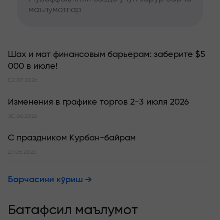
маълумотлар
Шах и мат финансовым барьерам: заберите $5
000 в июле!
02.07.2026
Изменения в графике торгов 2-3 июля 2026
30.06.2026
С праздником Курбан-байрам
27.05.2026
Барчасини кўриш
Батафсил маълумот