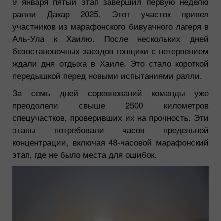
9 января пятый этап завершил первую неделю
ралли Дакар 2025. Этот участок привел
участников из марафонского бивуачного лагеря в
Аль-Ула к Хаилю. После нескольких дней
безостановочных заездов гонщики с нетерпением
ждали дня отдыха в Хаиле. Это стало короткой
передышкой перед новыми испытаниями ралли.
За семь дней соревнований команды уже
преодолели свыше 2500 километров
спецучастков, проверивших их на прочность. Эти
этапы потребовали часов предельной
концентрации, включая 48-часовой марафонский
этап, где не было места для ошибок.