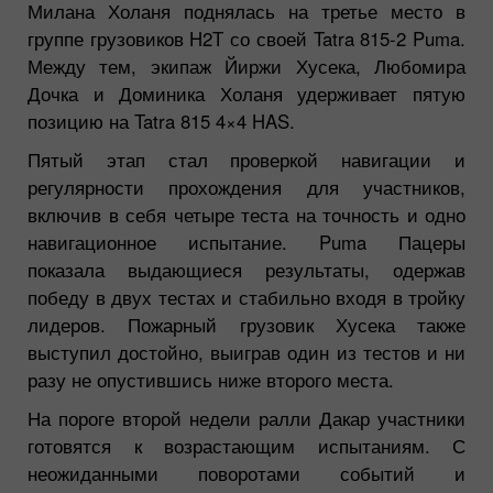
Милана Холаня поднялась на третье место в
группе грузовиков H2T со своей Tatra 815-2 Puma.
Между тем, экипаж Йиржи Хусека, Любомира
Дочка и Доминика Холаня удерживает пятую
позицию на Tatra 815 4×4 HAS.
Пятый этап стал проверкой навигации и
регулярности прохождения для участников,
включив в себя четыре теста на точность и одно
навигационное испытание. Puma Пацеры
показала выдающиеся результаты, одержав
победу в двух тестах и стабильно входя в тройку
лидеров. Пожарный грузовик Хусека также
выступил достойно, выиграв один из тестов и ни
разу не опустившись ниже второго места.
На пороге второй недели ралли Дакар участники
готовятся к возрастающим испытаниям. С
неожиданными поворотами событий и