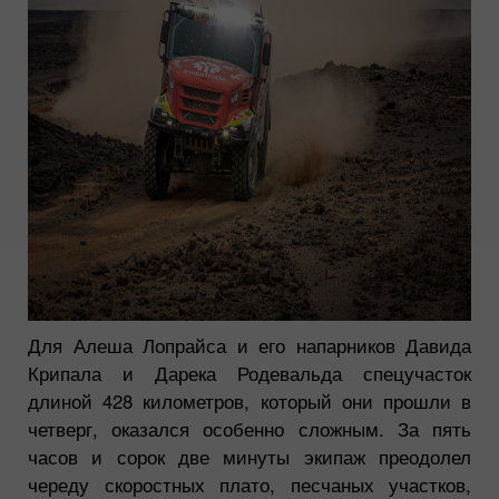
Для Алеша Лопрайса и его напарников Давида
Крипала и Дарека Родевальда спецучасток
длиной 428 километров, который они прошли в
четверг, оказался особенно сложным. За пять
часов и сорок две минуты экипаж преодолел
череду скоростных плато, песчаных участков,