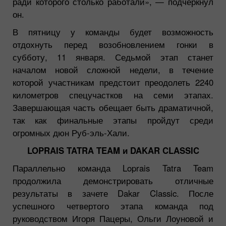
ради которого столько работали»,
— подчеркнул
он.
В пятницу у команды будет возможность
отдохнуть перед возобновлением гонки в
субботу, 11 января. Седьмой этап станет
началом новой сложной недели, в течение
которой участникам предстоит преодолеть 2240
километров спецучастков на семи этапах.
Завершающая часть обещает быть драматичной,
так как финальные этапы пройдут среди
огромных дюн Руб-эль-Хали.
LOPRAIS TATRA TEAM и DAKAR CLASSIC
Параллельно команда Loprais Tatra Team
продолжила демонстрировать отличные
результаты в зачете Dakar Classic. После
успешного четвертого этапа команда под
руководством Игоря Пацеры, Ольги Лоуновой и