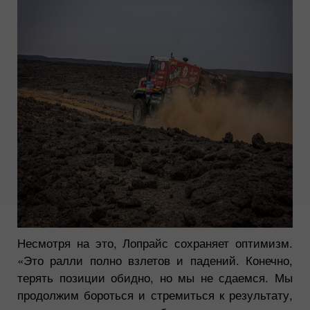
Несмотря на это, Лопрайс сохраняет оптимизм.
«Это ралли полно взлетов и падений. Конечно,
терять позиции обидно, но мы не сдаемся. Мы
продолжим бороться и стремиться к результату,