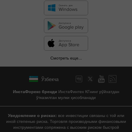
Смотреть еще...
Ўзбекча
ИнстаФорекс бренди
ИнстаФинтех КГнинг рўйхатдан
ўтказилган мулки ҳисобланади
Уведомление о рисках:
все инвестиции связаны с той или
иной степенью риска. Торговля производными финансовыми
инструментами сопряжена с высоким риском быстрой