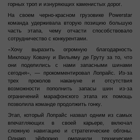
горных троп и изнуряющих каменистых дорог.
На своем черно-красном грузовике Powerstar
команда удерживала вторую позицию большую
часть этапа, чему отчасти способствовало
сотрудничество с конкурентами.
«Хочу выразить огромную благодарность
Миклошу Ковачу и Вильяму де Груту за то, что
они поделились с нами запасными шинами
сегодня»,
— прокомментировал Лопрайс. Из-за
трех проколов накануне и отсутствия
возможности пополнить запасы шин из-за
ограничений марафонского этапа их помощь
позволила команде продолжить гонку.
Этап, который Лопрайс назвал одним из самых
впечатляющих в своей карьере, включал
сложную навигацию и стратегические обгоны.
Однако эйфорию омрачили технические