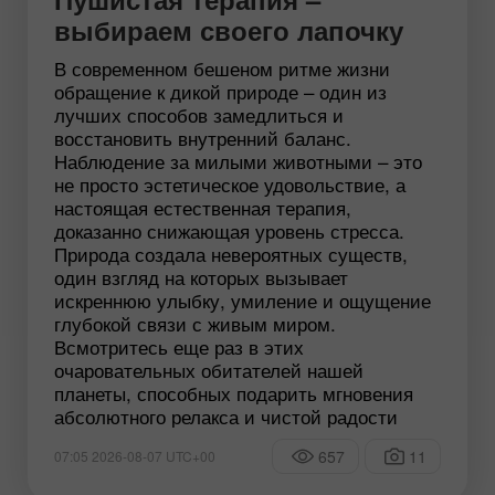
выбираем своего лапочку
В современном бешеном ритме жизни
обращение к дикой природе – один из
лучших способов замедлиться и
восстановить внутренний баланс.
Наблюдение за милыми животными – это
не просто эстетическое удовольствие, а
настоящая естественная терапия,
доказанно снижающая уровень стресса.
Природа создала невероятных существ,
один взгляд на которых вызывает
искреннюю улыбку, умиление и ощущение
глубокой связи с живым миром.
Всмотритесь еще раз в этих
очаровательных обитателей нашей
планеты, способных подарить мгновения
абсолютного релакса и чистой радости
657
11
07:05 2026-08-07 UTC+00