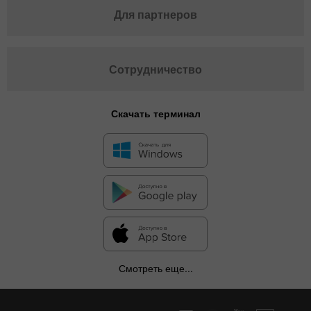
Для партнеров
Сотрудничество
Скачать терминал
Смотреть еще...