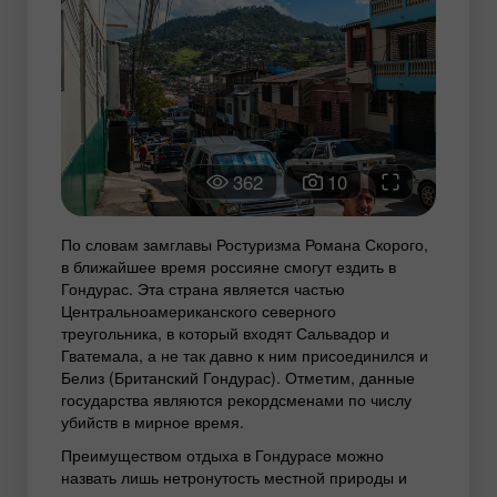
362
10
По словам замглавы Ростуризма Романа Скорого,
в ближайшее время россияне смогут ездить в
Гондурас. Эта страна является частью
Центральноамериканского северного
треугольника, в который входят Сальвадор и
Гватемала, а не так давно к ним присоединился и
Белиз (Британский Гондурас). Отметим, данные
государства являются рекордсменами по числу
убийств в мирное время.
Преимуществом отдыха в Гондурасе можно
назвать лишь нетронутость местной природы и