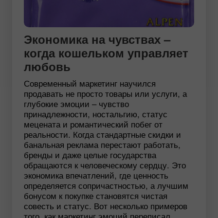
Экономика на чувствах –
когда кошельком управляет
любовь
Современный маркетинг научился
продавать не просто товары или услуги, а
глубокие эмоции – чувство
принадлежности, ностальгию, статус
мецената и романтический побег от
реальности. Когда стандартные скидки и
банальная реклама перестают работать,
бренды и даже целые государства
обращаются к человеческому сердцу. Это
экономика впечатлений, где ценность
определяется сопричастностью, а лучшим
бонусом к покупке становятся чистая
совесть и статус. Вот несколько примеров
того, как маркетинг эмоций переписал