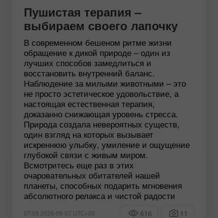
Пушистая терапия –
выбираем своего лапочку
В современном бешеном ритме жизни
обращение к дикой природе – один из
лучших способов замедлиться и
восстановить внутренний баланс.
Наблюдение за милыми животными – это
не просто эстетическое удовольствие, а
настоящая естественная терапия,
доказанно снижающая уровень стресса.
Природа создала невероятных существ,
один взгляд на которых вызывает
искреннюю улыбку, умиление и ощущение
глубокой связи с живым миром.
Всмотритесь еще раз в этих
очаровательных обитателей нашей
планеты, способных подарить мгновения
абсолютного релакса и чистой радости
616
11
07:05 2026-08-07 UTC+00