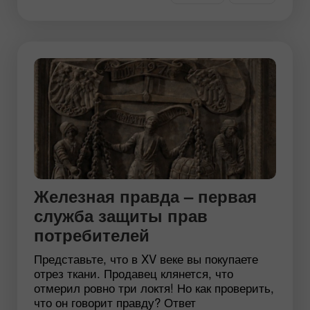
Железная правда – первая
служба защиты прав
потребителей
Представьте, что в XV веке вы покупаете
отрез ткани. Продавец клянется, что
отмерил ровно три локтя! Но как проверить,
что он говорит правду? Ответ