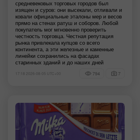
средневековых торговых городов был
изящен и суров: они высекали, отливали и
ковали официальные эталоны мер и весов
прямо на стенах ратуш и соборов. Любой
покупатель мог мгновенно проверить
честность торговца. Честная репутация
рынка привлекала купцов со всего
континента, а эти железные и каменные
линейки сохранились на фасадах
старинных зданий и до наших дней
794
7
17:18 2026-08-05 UTC+00