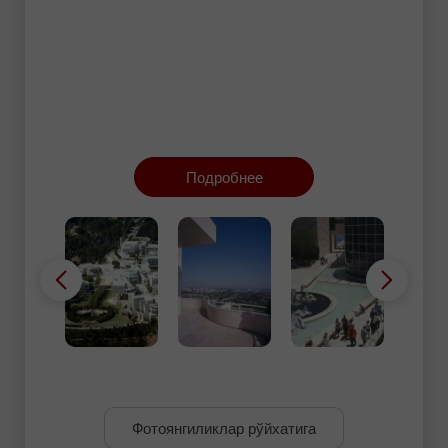
Подробнее
Фотоянгиликлар рўйхатига