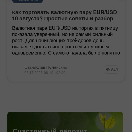
Как торговать валютную пару EUR/USD
10 августа? Простые советы и разбор
сделок для новичков
Валютная пара EUR/USD на торгах в пятницу
показала уверенный, но не самый сильный
рост. Для начинающих трейдеров день
оказался достаточно простым и сложным
одновременно. С самого начала было понятно
Станислав Полянский
843
05:17 2026-08-10 +02:00
Счастливый депозит