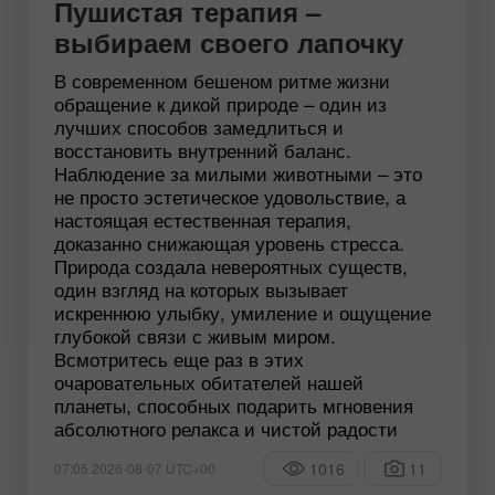
Пушистая терапия –
выбираем своего лапочку
В современном бешеном ритме жизни
обращение к дикой природе – один из
лучших способов замедлиться и
восстановить внутренний баланс.
Наблюдение за милыми животными – это
не просто эстетическое удовольствие, а
настоящая естественная терапия,
доказанно снижающая уровень стресса.
Природа создала невероятных существ,
один взгляд на которых вызывает
искреннюю улыбку, умиление и ощущение
глубокой связи с живым миром.
Всмотритесь еще раз в этих
очаровательных обитателей нашей
планеты, способных подарить мгновения
абсолютного релакса и чистой радости
1016
11
07:05 2026-08-07 UTC+00