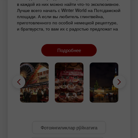
в каждой из них можно найти что-то эксклюзивное.
Лучше всего начать с Winter World на Потсдамской
площади. А если вы любитель глинтвейна,
приготовленного по особой немецкой рецептуре,
и братвурста, то вам их с радостью предложат на
ярмарке у Мемориальной церкви кайзера
Вильгельма.
Подробнее
Фотоянгиликлар рўйхатига