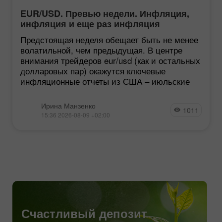
EUR/USD. Превью недели. Инфляция,
инфляция и еще раз инфляция
Предстоящая неделя обещает быть не менее
волатильной, чем предыдущая. В центре
внимания трейдеров eur/usd (как и остальных
долларовых пар) окажутся ключевые
инфляционные отчеты из США – июльские
Ирина Манзенко
1011
15:36 2026-08-09 +02:00
Счастливый депозит