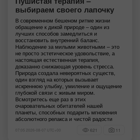
Пушистая терапия –
выбираем своего лапочку
В современном бешеном ритме жизни
обращение к дикой природе – один из
лучших способов замедлиться и
восстановить внутренний баланс.
Наблюдение за милыми животными – это
не просто эстетическое удовольствие, а
настоящая естественная терапия,
доказанно снижающая уровень стресса.
Природа создала невероятных существ,
один взгляд на которых вызывает
искреннюю улыбку, умиление и ощущение
глубокой связи с живым миром.
Всмотритесь еще раз в этих
очаровательных обитателей нашей
планеты, способных подарить мгновения
абсолютного релакса и чистой радости
621
11
07:05 2026-08-07 UTC+00