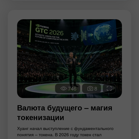
746
8
Валюта будущего – магия
токенизации
Хуанг начал выступление с фундаментального
понятия – токена. В 2026 году токен стал