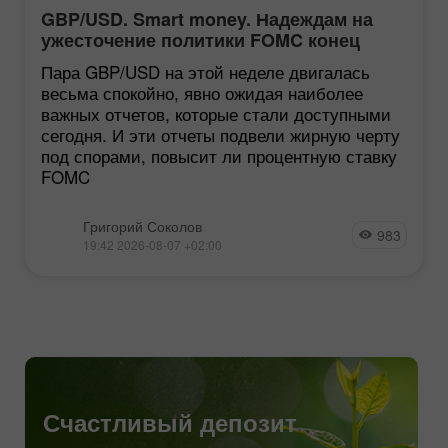
GBP/USD. Smart money. Надеждам на
ужесточение политики FOMC конец
Пара GBP/USD на этой неделе двигалась
весьма спокойно, явно ожидая наиболее
важных отчетов, которые стали доступными
сегодня. И эти отчеты подвели жирную черту
под спорами, повысит ли процентную ставку
FOMC
Григорий Соколов
983
19:42 2026-08-07 +02:00
Счастливый депозит