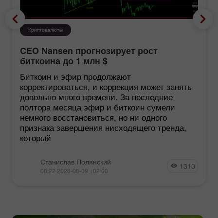
Криптовалюты
CEO Nansen прогнозирует рост
биткоина до 1 млн $
Биткоин и эфир продолжают
корректироваться, и коррекция может занять
довольно много времени. За последние
полтора месяца эфир и биткоин сумели
немного восстановиться, но ни одного
признака завершения нисходящего тренда,
который
Станислав Полянский
1310
08:22 2026-08-09 +02:00