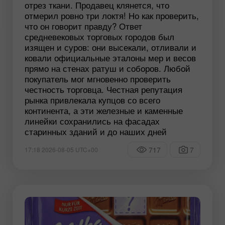
отрез ткани. Продавец клянется, что
отмерил ровно три локтя! Но как проверить,
что он говорит правду? Ответ
средневековых торговых городов был
изящен и суров: они высекали, отливали и
ковали официальные эталоны мер и весов
прямо на стенах ратуш и соборов. Любой
покупатель мог мгновенно проверить
честность торговца. Честная репутация
рынка привлекала купцов со всего
континента, а эти железные и каменные
линейки сохранились на фасадах
старинных зданий и до наших дней
717
7
17:18 2026-08-05 UTC+00