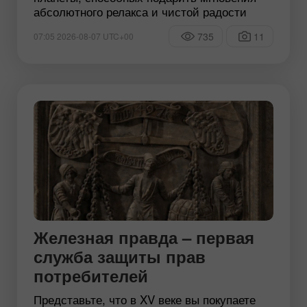
абсолютного релакса и чистой радости
735
11
07:05 2026-08-07 UTC+00
Железная правда – первая
служба защиты прав
потребителей
Представьте, что в XV веке вы покупаете