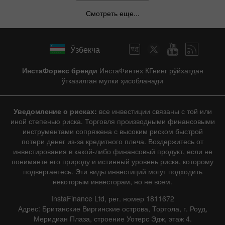
Смотреть еще...
Ўзбекча
ИнстаФорекс бренди
ИнстаФинтех КГнинг рўйхатдан
ўтказилган мулки ҳисобланади
Уведомление о рисках:
все инвестиции связаны с той или
иной степенью риска. Торговля производными финансовыми
инструментами сопряжена с высоким риском быстрой
потери денег из-за кредитного плеча. Воздержитесь от
инвестирования в какой-либо финансовый продукт, если не
понимаете его природу и истинный уровень риска, которому
подвергаетесь. Эти виды инвестиций могут подходить
некоторым инвесторам, но не всем.
InstaFinance Ltd, рег. номер 1811672
Адрес: Британские Виргинские острова, Тортола, г. Роуд,
Меридиан Плаза, строение Уотерс Эдж, этаж 4.