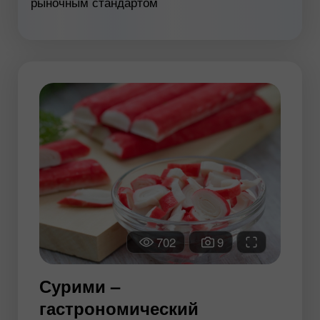
рыночным стандартом
702
9
Сурими –
гастрономический