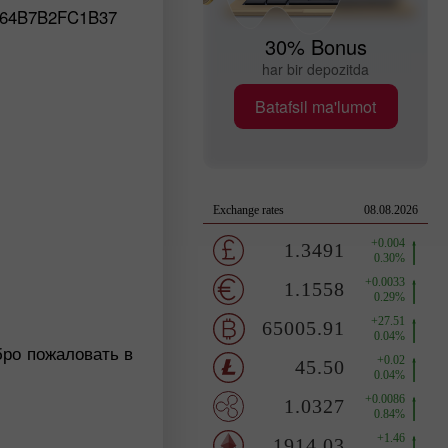
EC64B7B2FC1B37
30% Bonus
har bir depozitda
Batafsil ma'lumot
бро пожаловать в