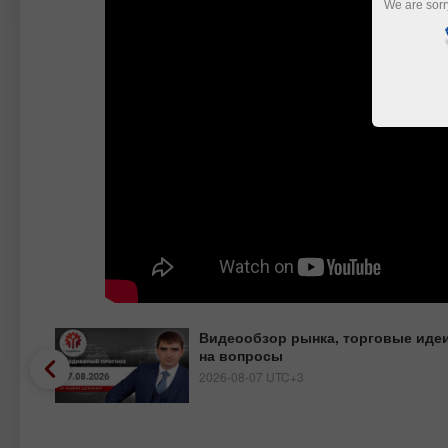
We are sorr
Видеообзор рынка, торговые идеи
на вопросы
2026-08-07 UTC+3