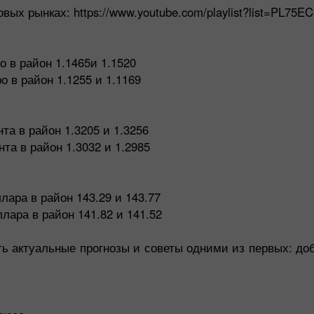
ых рынках: https://www.youtube.com/playlist?list=PL75
о в район 1.1465и 1.1520
 в район 1.1255 и 1.1169
та в район 1.3205 и 1.3256
та в район 1.3032 и 1.2985
лара в район 143.29 и 143.77
лара в район 141.82 и 141.52
ть актуальные прогнозы и советы одними из первых: до