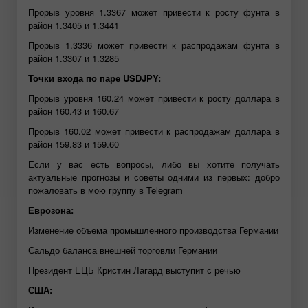
Прорыв уровня 1.3367 может привести к росту фунта в
район 1.3405 и 1.3441
Прорыв 1.3336 может привести к распродажам фунта в
район 1.3307 и 1.3285
Точки входа по паре USDJPY:
Прорыв уровня 160.24 может привести к росту доллара в
район 160.43 и 160.67
Прорыв 160.02 может привести к распродажам доллара в
район 159.83 и 159.60
Если у вас есть вопросы, либо вы хотите получать
актуальные прогнозы и советы одними из первых:
добро
пожаловать в мою группу в Telegram
Еврозона:
Изменение объема промышленного производства Германии
Сальдо баланса внешней торговли Германии
Президент ЕЦБ Кристин Лагард выступит с речью
США: