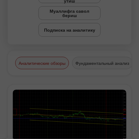
ўтиш
Муаллифга савол
бериш
Подписка на аналитику
Аналитические обзоры
Фундаментальный анализ