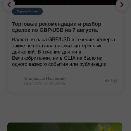
Торговый план
Торговые рекомендации и разбор
сделок по GBP/USD на 7 августа.
Британский фунт застрял в болоте
Валютная пара GBP/USD в течение четверга
также не показала никаких интересных
движений. В течение дня ни в
Великобритании, ни в США не было ни
одного важного события или публикации
Станислав Полянский
783
04:30 2026-08-07 +02:00