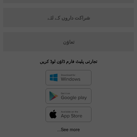
شراکت داروں کے لئے
تعاؤن
تجارتی پلیٹ فارم ڈاؤن لوڈ کریں
See more...