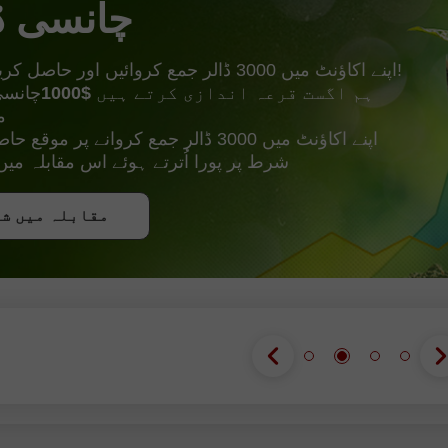
چانسی ڈ
مزید!
اپنے اکاؤنٹ میں 3000 ڈالر جمع کروائیں اور حاصل کریں
ہم اگست قرعہ اندازی کرتے ہیں
$1000
چانسی
م
اپنے اکاؤنٹ میں 3000 ڈالر جمع کروانے پر 
شرط پر پورا اُترتے ہوئے اس مقابلہ م
بونس حاصل 
مقابلہ میں ش
مقابلہ میں ش
مقابلہ میں ش