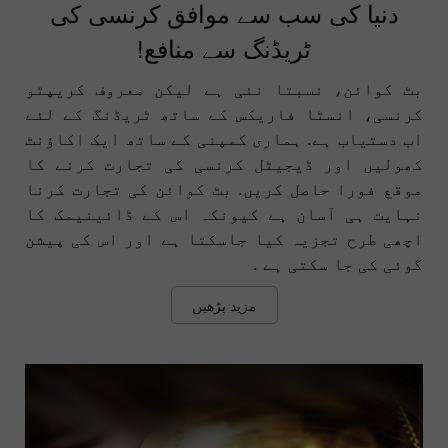
دنیا کی سب سے موافق کرنسی کی
ٹریڈنگ سے منافع!
بٹ کوائن، نسبتا نئی ہے لیکن معروف کریپٹو
کرنسی، انسٹا فاریکس کے ساتھ ٹریڈنگ کے لئے
اب دستیاب ہے. ہماری کمپنی کے ساتھ ایک اکاؤنٹ
کھولیں اور ڈیجیٹل کرنسی کی تجارت کرنے کا
موقع فورا حاصل کریں. بٹ کوائن کی تجارت کرنا
نہایت ہی آسان ہے کیونکہ اس کے ڈائینیمک کا
اچھی طرح تجزیہ کیا جاسکتا ہے اور اس کی پیشن
گوئی کی جا سکتی ہے .
مزید پڑھیں