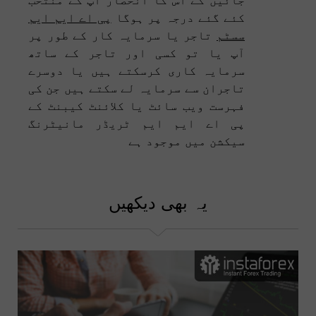
کئے گئے درجہ پر ہوگا
پی اے ایم ایم
سسٹم
تاجر یا سرمایہ کار کے طور پر
آپ یا تو کسی اور تاجر کے ساتھ
سرمایہ کاری کرسکتے ہیں یا دوسرے
تاجران سے سرمایہ لے سکتے ہیں جن کی
فہرست ویب سائٹ یا کلائنٹ کیبنٹ کے
پی اے ایم ایم ٹریڈر مانیٹرنگ
سیکشن میں موجود ہے
یہ بھی دیکھیں