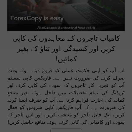
کامیاب تاجروں کے معاہدوں کی کاپی
کریں اور کشیدگی اور تناؤ کے بغیر
کمائیں!
اب آپ کو اپنی حکمت عملی کو فروغ دیتے ہوئے وقت
صرف کرنے کی ضرورت نہیں ہے. فاریکس کاپی سسٹم
آپ کو تجربہ کار تاجروں کے سودے کی کاپی کرنے اور
ٹریڈنگ کی تمام تفصیلات میں داخل ہوئے بغیر منافع
کمانے کی اجازت فراہم کرتا ہے. آپ کو صرف ایسا کرنے
کی ضرورت ہے کہ آپ فاریکس کاپی سروس کو فعال
کریں، ایک قابل تاجر کو منتخب کریں، اور اس تاجر کے
سودے اور کامیابی کی کاپی کرتے ہوئے منافع حاصل کریں!