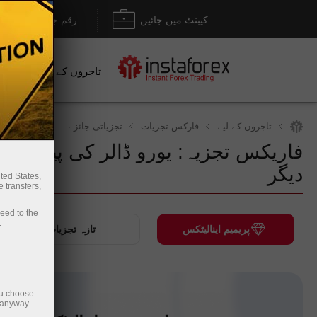
کیبنٹ میں جائیں
رقم جمع کروانا / نکل
تاجروں کے لیے
نو
تاجروں کے لیے
فارکس تجزیات
تجزیاتی جائزے
فاریکس تجزیہ: یورو ڈالر کی پیشن گو
رقم جمع کروائیں
دیگر
ted States,
 transfers,
ceed to the
.
پریمیم اینالیٹکس
تازہ تجزیات
ou choose
 anyway.