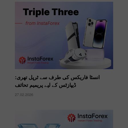
انسٹا فاریکس کی طرف سے ٹرپل تھری:
ڈیپازٹس کے لیے پریمیم تحائف
27.02.2026