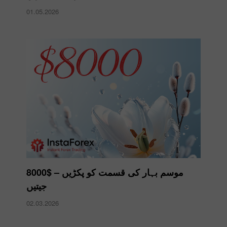
01.05.2026
موسم بہار کی قسمت کو پکڑیں – $8000
جیتیں
02.03.2026