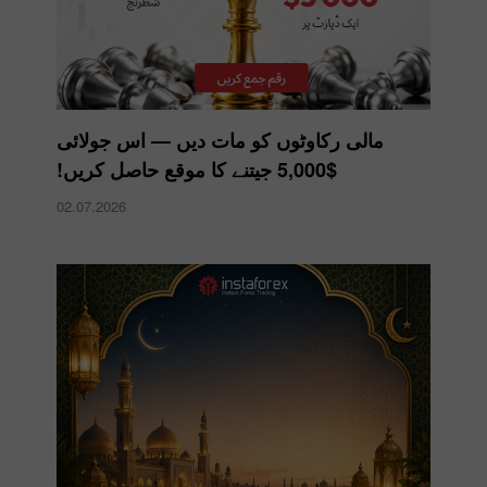
مالی رکاوٹوں کو مات دیں — اس جولائی
$5,000 جیتنے کا موقع حاصل کریں!
02.07.2026