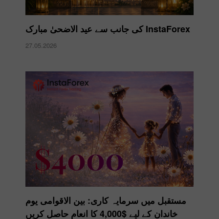
InstaForex کی جانب سے عید الاضحیٰ مبارک
27.05.2026
مستقبل میں سرمایہ کاری: بین الاقوامی یوم
خاندان کے لیے $4,000 کا انعام حاصل کریں