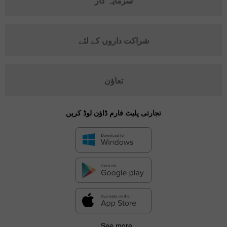
سرمایہ کار
شراکت داروں کے لئے
تعاؤن
تجارتی پلیٹ فارم ڈاؤن لوڈ کریں
See more...