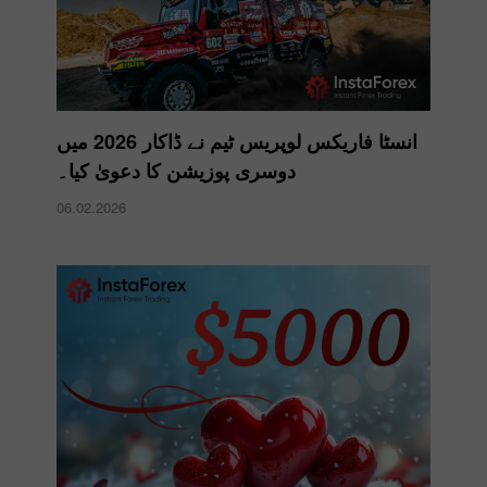
انسٹا فاریکس لوپریس ٹیم نے ڈاکار 2026 میں
دوسری پوزیشن کا دعویٰ کیا۔
06.02.2026