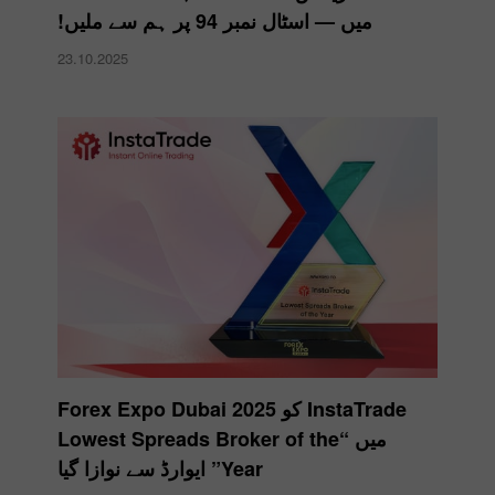
میں — اسٹال نمبر 94 پر ہم سے ملیں!
23.10.2025
InstaTrade کو Forex Expo Dubai 2025
میں “Lowest Spreads Broker of the
Year” ایوارڈ سے نوازا گیا