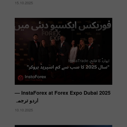
15.10.2025
InstaForex at Forex Expo Dubai 2025 —
اردو ترجمہ
10.10.2025