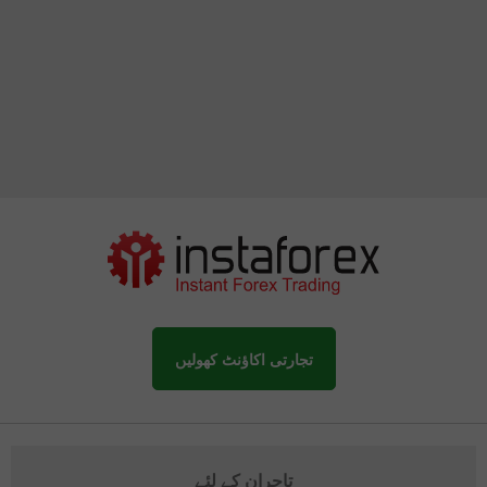
تجارتی اکاؤنٹ کھولیں
تاجران کے لئے