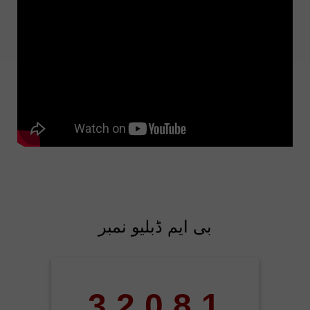
بی ایم ڈبلیو نمبر
3
2
0
8
1