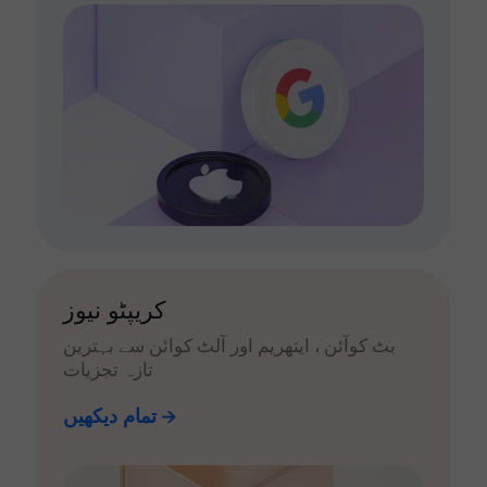
کریپٹو نیوز
بٹ کوآئن ، ایتھریم اور آلٹ کوائن سے بہترین
تازہ تجزیات
تمام دیکھیں