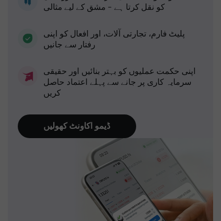
کو نقل کرتا ہے - مشق کے لیے مثالی
پلیٹ فارم، تجارتی آلات، اور افعال کو اپنی
رفتار سے جانیں
اپنی حکمت عملیوں کو بہتر بنائیں اور حقیقی
سرمایہ کاری پر جانے سے پہلے اعتماد حاصل
کریں
ڈیمو اکاونٹ کھولیں