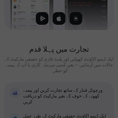
تجارت میں پہلا قدم
ایک ڈیمو اکاؤنٹ کھولیں اور پلیٹ فارم کو حقیقی مارکیٹ کے
حالات میں آزمائیں — بغیر کسی سرمایہ کاری یا آپ کے پیسے
کو خطرہ
ورچوئل فنڈز کے ساتھ تجارت کریں اور پیسے
کھونے کے خوف کے بغیر مارکیٹ کو دریافت
کریں
ایک ڈیمو اکاؤنٹ حقیقی مارکیٹ کے طرز عمل