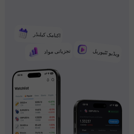
اکنامک کیلنڈر
تجزیاتی مواد
ویڈیو ٹٹیوریل