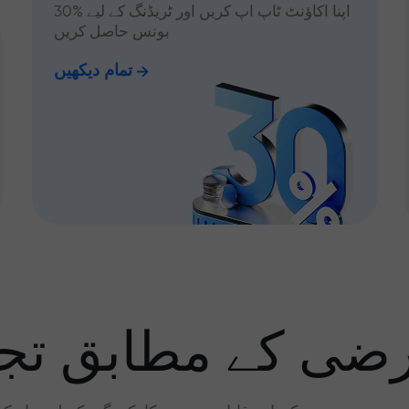
اپنا اکاؤنٹ ٹاپ اپ کریں اور ٹریڈنگ کے لیے %30
بونس حاصل کریں
تمام دیکھیں
رضی کے مطابق تجا