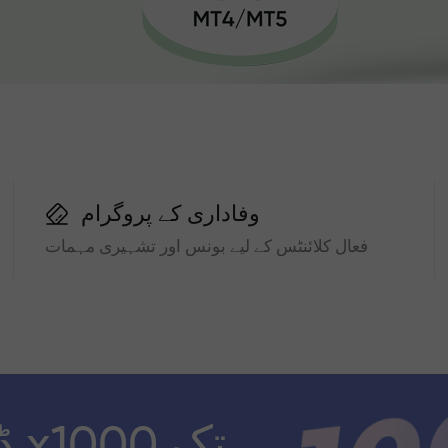
وفاداری کے پروگرام
فعال کلائنٹس کے لیے بونس اور تشہیری مہمات
ڈ