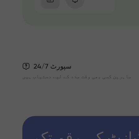
سپورٹ 24/7
ماہرین کسی بھی وقت مدد کے لیے دستیاب ہیں
پازٹ کی رقم تک x1000 تک