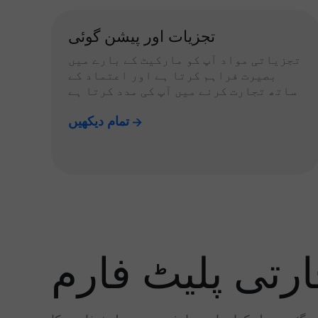
تجزیات اور پیشن گوئی
تجزیاتی مواد آپ کو مارکیٹ کے بارے میں
بصیرت فراہم کرتا ہے اور اعتماد کے
ساتھ تجارت کرنے میں آپ کی مدد کرتا ہے
تمام دیکھیں
رتی پلیٹ فارم